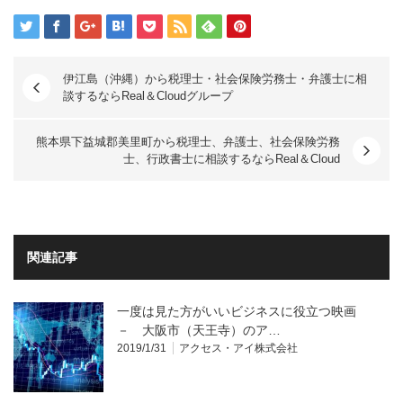
伊江島（沖縄）から税理士・社会保険労務士・弁護士に相
談するならReal＆Cloudグループ
熊本県下益城郡美里町から税理士、弁護士、社会保険労務
士、行政書士に相談するならReal＆Cloud
関連記事
一度は見た方がいいビジネスに役立つ映画
－ 大阪市（天王寺）のア…
2019/1/31
アクセス・アイ株式会社