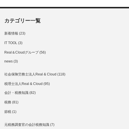
カテゴリー一覧
新着情報
(23)
IT TOOL
(3)
Real＆Cloudグループ
(56)
news
(3)
社会保険労務士法人Real & Cloud
(118)
税理士法人Real & Cloud
(95)
会計・税務知識
(82)
税務
(81)
節税
(1)
元税務調査官の会計税務知識
(7)