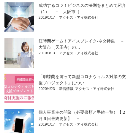
成功するコツ！ビジネスの法則をまとめて紹介
（1） － 大阪市（…
2019/1/17
アクセス・アイ株式会社
短時間ゲーム！アイスブレイク-ネタ特集 －
大阪市（天王寺）の…
2019/3/13
アクセス・アイ株式会社
「胡蝶蘭を飾って新型コロナウィルス対策の支
援プロジェクト」につい…
2020/4/23
新着情報
,
アクセス・アイ株式会社
個人事業主の開業（必要書類と手続一覧）【２
月６日最終更新】 － …
2019/1/17
アクセス・アイ株式会社