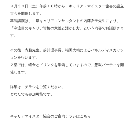
９月３０日（土）午前１０時から、キャリア・マイスター協会の設立
大会を開催します。
基調講演は、１級キャリアコンサルタントの内藤友子先生により、
「今注目のキャリア資格の意義と活かし方」という内容でお話頂きま
す。
その後、内藤先生、前川理事長、福田大輔によるパネルディスカッシ
ョンを行います。
２部では、軽食とドリンクを準備していますので、懇親パーティを開
催します。
詳細は、チラシをご覧ください。
どなたでも参加可能です。
キャリアマイスター協会のご案内チラシはこちら