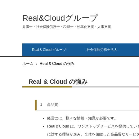
Real&Cloudグループ
弁護士・社会保険労務士・税理士・効率化支援・人事支援
Real & Cloud グループ
社会保険労務士法人
ホーム
Real & Cloud の強み
Real & Cloud の強み
１ 高品質
経営には、様々な情報・知識が必要です。
Real＆Cloud は、ワンストップサービスを提供
に対する理解が進み、全体を俯瞰した高品質なサービ