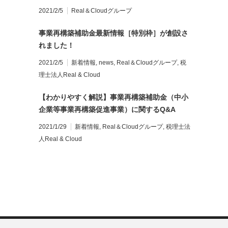
2021/2/5
Real＆Cloudグループ
事業再構築補助金最新情報［特別枠］が創設さ
れました！
2021/2/5
新着情報
,
news
,
Real＆Cloudグループ
,
税
理士法人Real & Cloud
【わかりやすく解説】事業再構築補助金（中小
企業等事業再構築促進事業）に関するQ&A
2021/1/29
新着情報
,
Real＆Cloudグループ
,
税理士法
人Real & Cloud