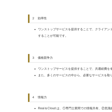
２ 効率性
ワンストップサービスを提供することで、クライアン
することが可能です。
３ 価格競争力
ワンストップサービスを提供することで、共通経費を
また、多くのサービスの中から、必要なサービスを取
４ 情報力
Real＆Cloud は、①専門士業間での情報共有、