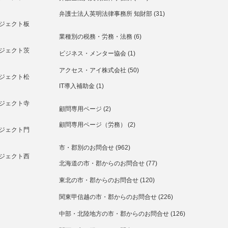
弁護士法人英明法律事務所 知財部
(31)
ジェクト板
業種別の税務・労務・法務
(6)
ジェクト茨
ビジネス・メンター協会
(1)
アクセス・アイ株式会社
(50)
ジェクト松
IT導入補助金
(1)
ジェクト寺
顧問専用ページ
(2)
顧問専用ページ（労務）
(2)
ジェクト門
市・郡別のお問合せ
(962)
ジェクト西
北海道の市・郡からのお問合せ
(77)
東北の市・郡からのお問合せ
(120)
関東甲信越の市・郡からのお問合せ
(226)
中部・北陸地方の市・郡からのお問合せ
(126)