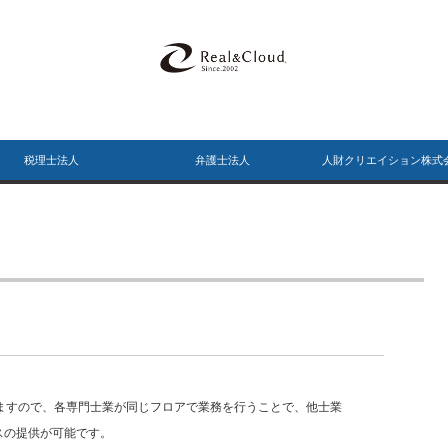
税理士法人
弁護士法人
人財クリエイション株式
していますので、各専門士業が同じフロアで業務を行うことで、他士業
スの提供が可能です。