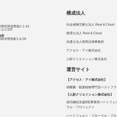
構成法人
社会保険労務士法人 Real & Cloud
野区阿倍野筋1-1-43
カス32F
税理士法人 Real & Cloud
務所
田市野田町1-8-28
弁護士法人英明法律事務所
アクセス・アイ株式会社
人財クリエイション株式会社
運営サイト
【アクセス・アイ株式会社】
胡蝶蘭・観葉植物専門店ベストフラ
【人財クリエイション株式会社】
就労継続支援B型事業所ハートフェ
ラル・プロジェクト
ハートフェルト・フローラル・プロ