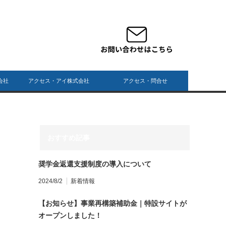
会社
アクセス・アイ株式会社
アクセス・問合せ
おすすめ記事
奨学⾦返還⽀援制度の導⼊について
2024/8/2
新着情報
【お知らせ】事業再構築補助金｜特設サイトが
オープンしました！