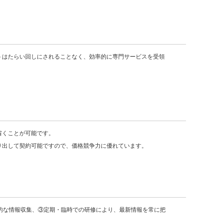
トはたらい回しにされることなく、効率的に専門サービスを受領
省くことが可能です。
り出して契約可能ですので、価格競争力に優れています。
②意識的な情報収集、③定期・臨時での研修により、最新情報を常に把