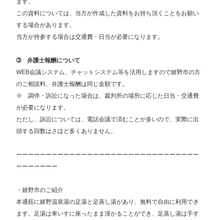
ます。
この資料については、当方が作成した資料をお持ち頂くことをお願い
する場合があります。
当方が持参する場合は交通費・日当が必要になります。
➂ 弁護士報酬について
WEB会議システム、チャットシステム等を活用しますので嬉野市の方
のご相談料、弁護士報酬は同じ金額です。
※ 調停・訴訟になった場合は、裁判所の場所に応じた日当・交通費
が必要になります。
ただし、訴訟については、電話会議で済むことが多いので、実際に出
頭する回数はさほど多くありません。
ーーーーーーーーーーーーーーーーーーーーーーーーーーーーーーー
ーーーーーーー
・嬉野市のご紹介
本通筋に嬉野温泉湯の足湯と足蒸し湯があり、無料で自由に利用でき
ます。足湯は車いすに座ったまま浸かることができ、足蒸し湯は手す