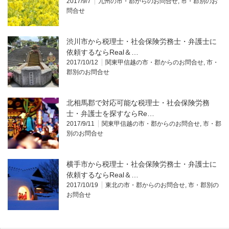
2017/9/7
九州の市・郡からのお問合せ
,
市・郡別のお
問合せ
渋川市から税理士・社会保険労務士・弁護士に
依頼するならReal＆…
2017/10/12
関東甲信越の市・郡からのお問合せ
,
市・
郡別のお問合せ
北相馬郡で対応可能な税理士・社会保険労務
士・弁護士を探すならRe…
2017/9/11
関東甲信越の市・郡からのお問合せ
,
市・郡
別のお問合せ
横手市から税理士・社会保険労務士・弁護士に
依頼するならReal＆…
2017/10/19
東北の市・郡からのお問合せ
,
市・郡別の
お問合せ