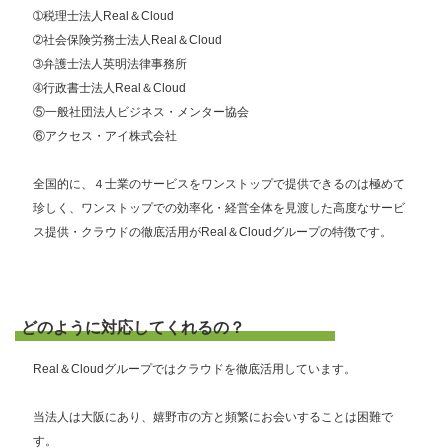
➀税理士法人Real＆Cloud
➁社会保険労務士法人Real＆Cloud
➂弁護士法人英明法律事務所
➃行政書士法人Real＆Cloud
⑤一般社団法人ビジネス・メンター協会
⑥アクセス・アイ株式会社
全国的に、４士業のサービスをワンストップで提供できるのは極めて
珍しく、ワンストップでの効率化・経営全体を見渡した高度なサービ
ス提供・クラウドの徹底活用がReal＆Cloudグループの特徴です。
どのように対応してくれるの？
Real＆Cloudグループではクラウドを徹底活用しています。
当法人は大阪にあり、嬉野市の方と頻繁にお会いすることは困難で
す。