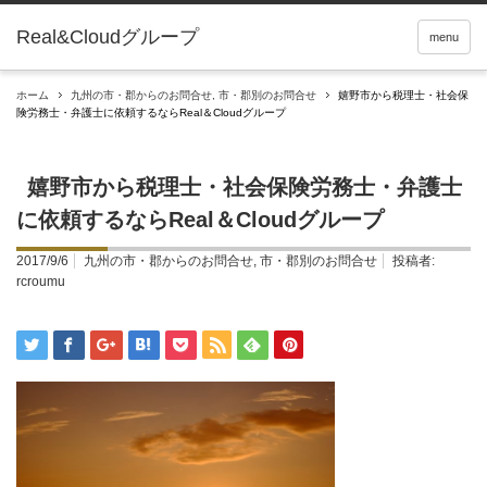
Real&Cloudグループ
menu
ホーム
九州の市・郡からのお問合せ
,
市・郡別のお問合せ
嬉野市から税理士・社会保
険労務士・弁護士に依頼するならReal＆Cloudグループ
嬉野市から税理士・社会保険労務士・弁護士
に依頼するならReal＆Cloudグループ
2017/9/6
九州の市・郡からのお問合せ
,
市・郡別のお問合せ
投稿者:
rcroumu