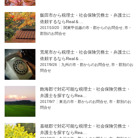
飯田市から税理士・社会保険労務士・弁護士に
依頼するならReal＆…
2017/10/20
関東甲信越の市・郡からのお問合せ
,
市・
郡別のお問合せ
荒尾市から税理士・社会保険労務士・弁護士に
依頼するならReal＆…
2017/9/26
九州の市・郡からのお問合せ
,
市・郡別のお
問合せ
飽海郡で対応可能な税理士・社会保険労務士・
弁護士を探すならRea…
2017/9/7
東北の市・郡からのお問合せ
,
市・郡別のお
問合せ
嘉穂郡で対応可能な税理士・社会保険労務士・
弁護士を探すならRea…