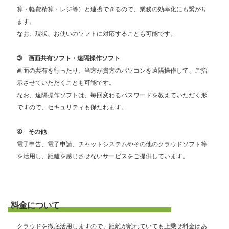
算・軽費精算・レジ等）と連携できるので、業務の効率化にも繋がり
ます。
なお、現状、お使いのソフトに対応することも可能です。
➂ 画面共有ソフト・遠隔操作ソフト
画面の共有を行ったり、当方が貴方のパソコンを遠隔操作して、ご指
示させていただくことも可能です。
なお、遠隔操作ソフトは、毎回変わるパスワードを教えていただく形
ですので、セキュリティも保たれます。
➃ その他
電子申告、電子申請、チャットシステムやその他のクラウドソフト等
を活用し、距離を感じさせないサービスをご提供しています。
料金について
クラウドを徹底活用しますので、距離が離れていても上乗せ料金はあ