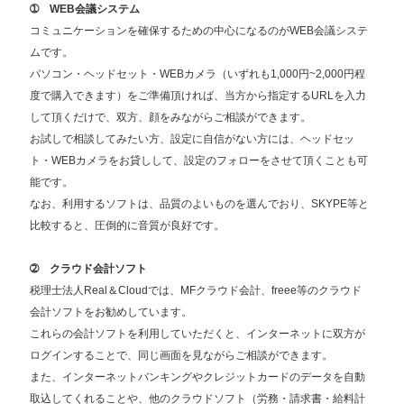
➀ WEB会議システム
コミュニケーションを確保するための中心になるのがWEB会議システ
ムです。
パソコン・ヘッドセット・WEBカメラ（いずれも1,000円~2,000円程
度で購入できます）をご準備頂ければ、当方から指定するURLを入力
して頂くだけで、双方、顔をみながらご相談ができます。
お試しで相談してみたい方、設定に自信がない方には、ヘッドセッ
ト・WEBカメラをお貸しして、設定のフォローをさせて頂くことも可
能です。
なお、利用するソフトは、品質のよいものを選んでおり、SKYPE等と
比較すると、圧倒的に音質が良好です。
➁ クラウド会計ソフト
税理士法人Real＆Cloudでは、MFクラウド会計、freee等のクラウド
会計ソフトをお勧めしています。
これらの会計ソフトを利用していただくと、インターネットに双方が
ログインすることで、同じ画面を見ながらご相談ができます。
また、インターネットバンキングやクレジットカードのデータを自動
取込してくれることや、他のクラウドソフト（労務・請求書・給料計