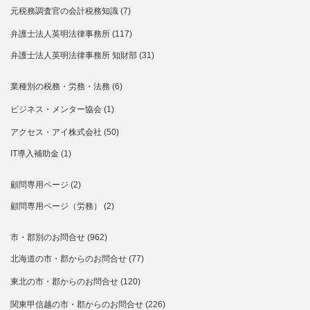
元税務調査官の会計税務知識
(7)
弁護士法人英明法律事務所
(117)
弁護士法人英明法律事務所 知財部
(31)
業種別の税務・労務・法務
(6)
ビジネス・メンター協会
(1)
アクセス・アイ株式会社
(50)
IT導入補助金
(1)
顧問専用ページ
(2)
顧問専用ページ（労務）
(2)
市・郡別のお問合せ
(962)
北海道の市・郡からのお問合せ
(77)
東北の市・郡からのお問合せ
(120)
関東甲信越の市・郡からのお問合せ
(226)