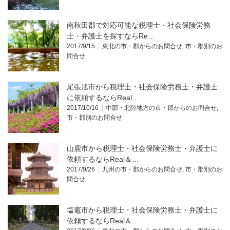
南秋田郡で対応可能な税理士・社会保険労務
士・弁護士を探すならRe…
2017/9/15
東北の市・郡からのお問合せ
,
市・郡別のお
問合せ
尾張旭市から税理士・社会保険労務士・弁護士
に依頼するならReal…
2017/10/16
中部・北陸地方の市・郡からのお問合せ
,
市・郡別のお問合せ
山鹿市から税理士・社会保険労務士・弁護士に
依頼するならReal＆…
2017/9/26
九州の市・郡からのお問合せ
,
市・郡別のお
問合せ
塩竈市から税理士・社会保険労務士・弁護士に
依頼するならReal＆…