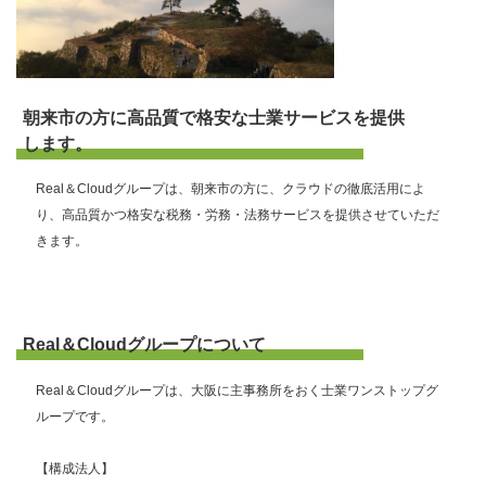
朝来市の方に高品質で格安な士業サービスを提供
します。
Real＆Cloudグループは、朝来市の方に、クラウドの徹底活用によ
り、高品質かつ格安な税務・労務・法務サービスを提供させていただ
きます。
Real＆Cloudグループについて
Real＆Cloudグループは、大阪に主事務所をおく士業ワンストップグ
ループです。
【構成法人】