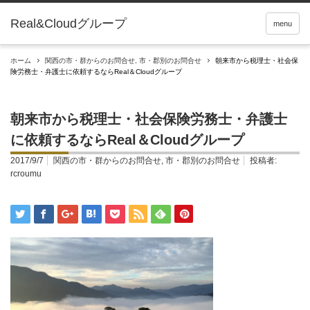
Real&Cloudグループ
menu
ホーム
関西の市・群からのお問合せ
,
市・郡別のお問合せ
朝来市から税理士・社会保
険労務士・弁護士に依頼するならReal＆Cloudグループ
朝来市から税理士・社会保険労務士・弁護士
に依頼するならReal＆Cloudグループ
2017/9/7
関西の市・群からのお問合せ
,
市・郡別のお問合せ
投稿者:
rcroumu