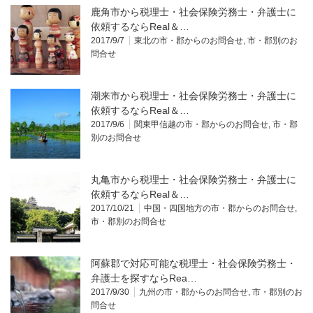
鹿角市から税理士・社会保険労務士・弁護士に
依頼するならReal＆…
2017/9/7
東北の市・郡からのお問合せ
,
市・郡別のお
問合せ
潮来市から税理士・社会保険労務士・弁護士に
依頼するならReal＆…
2017/9/6
関東甲信越の市・郡からのお問合せ
,
市・郡
別のお問合せ
丸亀市から税理士・社会保険労務士・弁護士に
依頼するならReal＆…
2017/10/21
中国・四国地方の市・郡からのお問合せ
,
市・郡別のお問合せ
阿蘇郡で対応可能な税理士・社会保険労務士・
弁護士を探すならRea…
2017/9/30
九州の市・郡からのお問合せ
,
市・郡別のお
問合せ