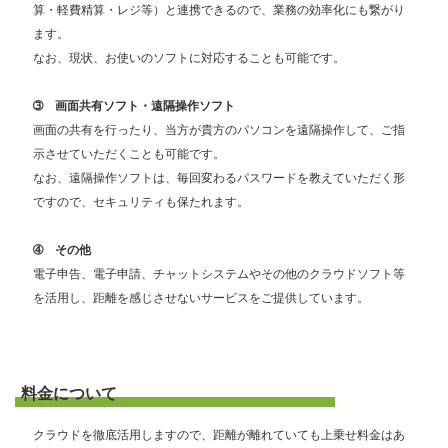
算・軽費精算・レジ等）と連携できるので、業務の効率化にも繋がり
ます。
なお、現状、お使いのソフトに対応することも可能です。
➂ 画面共有ソフト・遠隔操作ソフト
画面の共有を行ったり、当方が貴方のパソコンを遠隔操作して、ご指
示させていただくことも可能です。
なお、遠隔操作ソフトは、毎回変わるパスワードを教えていただく形
ですので、セキュリティも保たれます。
➃ その他
電子申告、電子申請、チャットシステムやその他のクラウドソフト等
を活用し、距離を感じさせないサービスをご提供しています。
料金について
クラウドを徹底活用しますので、距離が離れていても上乗せ料金はあ