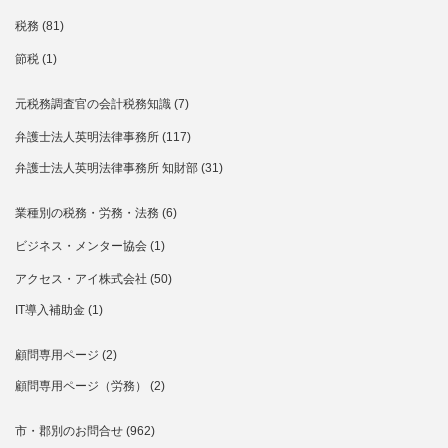
税務
(81)
節税
(1)
元税務調査官の会計税務知識
(7)
弁護士法人英明法律事務所
(117)
弁護士法人英明法律事務所 知財部
(31)
業種別の税務・労務・法務
(6)
ビジネス・メンター協会
(1)
アクセス・アイ株式会社
(50)
IT導入補助金
(1)
顧問専用ページ
(2)
顧問専用ページ（労務）
(2)
市・郡別のお問合せ
(962)