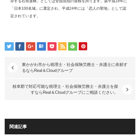
存する石垣遺構」としては全国屈指の規模を誇ります。築平成18年に
「日本100名城」に選定され、平成24年には「恋人の聖地」として認
定されています。
東かがわ市から税理士・社会保険労務士・弁護士に依頼す
るならReal＆Cloudグループ
枝幸郡で対応可能な税理士・社会保険労務士・弁護士を探
すならReal＆Cloudグループにご相談ください。
関連記事