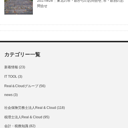
2017/9/26
東北の市・郡からのお問合せ
,
市・郡別のお
問合せ
カテゴリー一覧
新着情報
(23)
IT TOOL
(3)
Real＆Cloudグループ
(56)
news
(3)
社会保険労務士法人Real & Cloud
(118)
税理士法人Real & Cloud
(95)
会計・税務知識
(82)