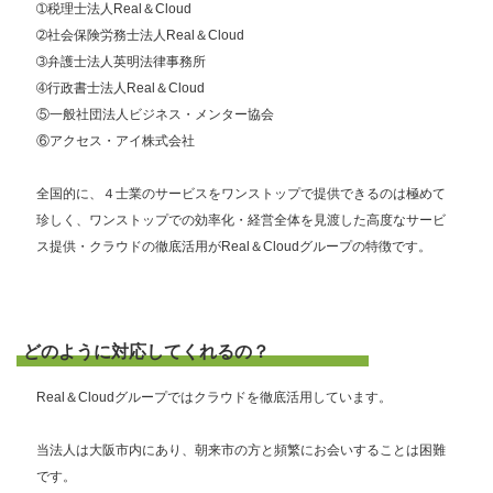
➀税理士法人Real＆Cloud
➁社会保険労務士法人Real＆Cloud
➂弁護士法人英明法律事務所
➃行政書士法人Real＆Cloud
⑤一般社団法人ビジネス・メンター協会
⑥アクセス・アイ株式会社
全国的に、４士業のサービスをワンストップで提供できるのは極めて
珍しく、ワンストップでの効率化・経営全体を見渡した高度なサービ
ス提供・クラウドの徹底活用がReal＆Cloudグループの特徴です。
どのように対応してくれるの？
Real＆Cloudグループではクラウドを徹底活用しています。
当法人は大阪市内にあり、朝来市の方と頻繁にお会いすることは困難
です。