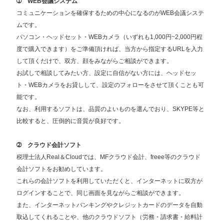
➀ WEB会議システム
コミュニケーションを確保するための中心になるのがWEB会議システ
ムです。
パソコン・ヘッドセット・WEBカメラ（いずれも1,000円~2,000円程
度で購入できます）をご準備頂ければ、当方から指定するURLを入力
して頂くだけで、双方、顔をみながらご相談ができます。
お試しで相談してみたい方、設定に自信がない方には、ヘッドセッ
ト・WEBカメラをお貸しして、設定のフォローをさせて頂くことも可
能です。
なお、利用するソフトは、品質のよいものを選んでおり、SKYPE等と
比較すると、圧倒的に音質が良好です。
➁ クラウド会計ソフト
税理士法人Real＆Cloudでは、MFクラウド会計、freee等のクラウド
会計ソフトをお勧めしています。
これらの会計ソフトを利用していただくと、インターネットに双方が
ログインすることで、同じ画面を見ながらご相談ができます。
また、インターネットバンキングやクレジットカードのデータを自動
取込してくれることや、他のクラウドソフト（労務・請求書・給料計