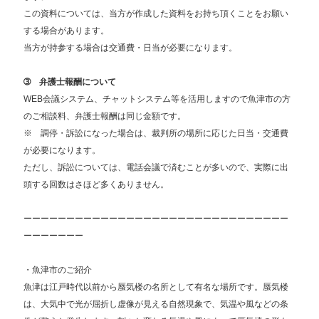
この資料については、当方が作成した資料をお持ち頂くことをお願い
する場合があります。
当方が持参する場合は交通費・日当が必要になります。
➂ 弁護士報酬について
WEB会議システム、チャットシステム等を活用しますので魚津市の方
のご相談料、弁護士報酬は同じ金額です。
※ 調停・訴訟になった場合は、裁判所の場所に応じた日当・交通費
が必要になります。
ただし、訴訟については、電話会議で済むことが多いので、実際に出
頭する回数はさほど多くありません。
ーーーーーーーーーーーーーーーーーーーーーーーーーーーーーーー
ーーーーーーー
・魚津市のご紹介
魚津は江戸時代以前から蜃気楼の名所として有名な場所です。蜃気楼
は、大気中で光が屈折し虚像が見える自然現象で、気温や風などの条