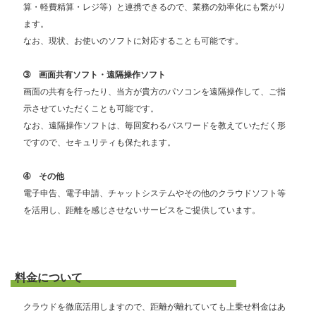
算・軽費精算・レジ等）と連携できるので、業務の効率化にも繋がり
ます。
なお、現状、お使いのソフトに対応することも可能です。
➂ 画面共有ソフト・遠隔操作ソフト
画面の共有を行ったり、当方が貴方のパソコンを遠隔操作して、ご指
示させていただくことも可能です。
なお、遠隔操作ソフトは、毎回変わるパスワードを教えていただく形
ですので、セキュリティも保たれます。
➃ その他
電子申告、電子申請、チャットシステムやその他のクラウドソフト等
を活用し、距離を感じさせないサービスをご提供しています。
料金について
クラウドを徹底活用しますので、距離が離れていても上乗せ料金はあ