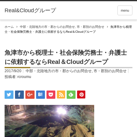
Real&Cloudグループ
menu
ホーム
中部・北陸地方の市・郡からのお問合せ
,
市・郡別のお問合せ
魚津市から税理
士・社会保険労務士・弁護士に依頼するならReal＆Cloudグループ
魚津市から税理士・社会保険労務士・弁護士
に依頼するならReal＆Cloudグループ
2017/9/20
中部・北陸地方の市・郡からのお問合せ
,
市・郡別のお問合せ
投稿者:
rcroumu