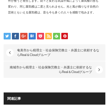
件が整うと発生します。刻々と変わる気温や風によって蜃気楼の形も
変わり、同じ蜃気楼は二度と見られません。光と風が織りなす自然の
芸術ともいえる蜃気楼は、昔も今も多くの人々を感動で包みます。
奄美市から税理士・社会保険労務士・弁護士に依頼するな
らReal＆Cloudグループ
南城市から税理士・社会保険労務士・弁護士に依頼するな
らReal＆Cloudグループ
関連記事