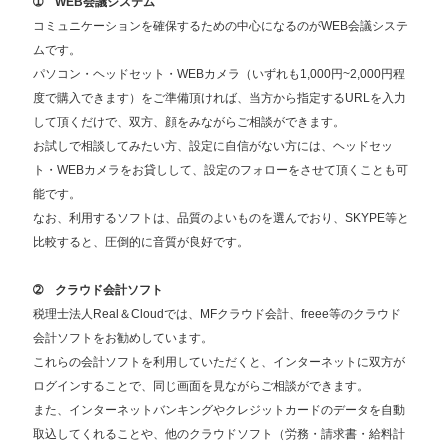
➀ WEB会議システム
コミュニケーションを確保するための中心になるのがWEB会議システ
ムです。
パソコン・ヘッドセット・WEBカメラ（いずれも1,000円~2,000円程
度で購入できます）をご準備頂ければ、当方から指定するURLを入力
して頂くだけで、双方、顔をみながらご相談ができます。
お試しで相談してみたい方、設定に自信がない方には、ヘッドセッ
ト・WEBカメラをお貸しして、設定のフォローをさせて頂くことも可
能です。
なお、利用するソフトは、品質のよいものを選んでおり、SKYPE等と
比較すると、圧倒的に音質が良好です。
➁ クラウド会計ソフト
税理士法人Real＆Cloudでは、MFクラウド会計、freee等のクラウド
会計ソフトをお勧めしています。
これらの会計ソフトを利用していただくと、インターネットに双方が
ログインすることで、同じ画面を見ながらご相談ができます。
また、インターネットバンキングやクレジットカードのデータを自動
取込してくれることや、他のクラウドソフト（労務・請求書・給料計