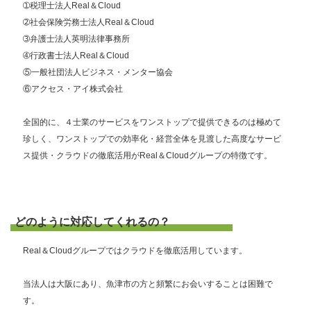
➀税理士法人Real＆Cloud
➁社会保険労務士法人Real＆Cloud
➂弁護士法人英明法律事務所
➃行政書士法人Real＆Cloud
⑤一般社団法人ビジネス・メンター協会
⑥アクセス・アイ株式会社
全国的に、４士業のサービスをワンストップで提供できるのは極めて
珍しく、ワンストップでの効率化・経営全体を見渡した高度なサービ
ス提供・クラウドの徹底活用がReal＆Cloudグループの特徴です。
どのように対応してくれるの？
Real＆Cloudグループではクラウドを徹底活用しています。
当法人は大阪にあり、魚津市の方と頻繁にお会いすることは困難で
す。