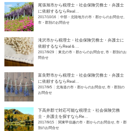
尾張旭市から税理士・社会保険労務士・弁護士
に依頼するならReal…
2017/10/16
中部・北陸地方の市・郡からのお問合せ
,
市・郡別のお問合せ
滝沢市から税理士・社会保険労務士・弁護士に
依頼するならReal＆…
2017/9/29
東北の市・郡からのお問合せ
,
市・郡別のお
問合せ
富良野市から税理士・社会保険労務士・弁護士
に依頼するならReal…
2017/9/5
北海道の市・郡からのお問合せ
,
市・郡別の
お問合せ
下高井郡で対応可能な税理士・社会保険労務
士・弁護士を探すならRe…
2017/9/15
関東甲信越の市・郡からのお問合せ
,
市・郡
別のお問合せ