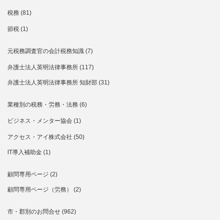
税務
(81)
節税
(1)
元税務調査官の会計税務知識
(7)
弁護士法人英明法律事務所
(117)
弁護士法人英明法律事務所 知財部
(31)
業種別の税務・労務・法務
(6)
ビジネス・メンター協会
(1)
アクセス・アイ株式会社
(50)
IT導入補助金
(1)
顧問専用ページ
(2)
顧問専用ページ（労務）
(2)
市・郡別のお問合せ
(962)