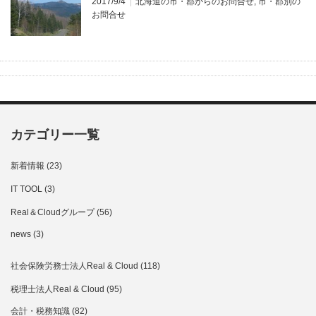
2017/9/4
北海道の市・郡からのお問合せ
,
市・郡別の
お問合せ
カテゴリー一覧
新着情報
(23)
IT TOOL
(3)
Real＆Cloudグループ
(56)
news
(3)
社会保険労務士法人Real & Cloud
(118)
税理士法人Real & Cloud
(95)
会計・税務知識
(82)