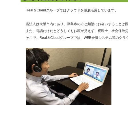
Real＆Cloudグループではクラウドを徹底活用しています。
当法人は大阪市内にあり、津島市の方と頻繁にお会いすることは
また、電話だけだとどうしてもお顔が見えず、税理士、社会保険
そこで、Real＆Cloudグループでは、WEB会議システム等の