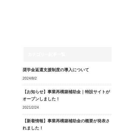
カテゴリー記事一覧
奨学⾦返還⽀援制度の導⼊について
2024/8/2
【お知らせ】事業再構築補助金｜特設サイトが
オープンしました！
2021/2/24
【新着情報】事業再構築補助金の概要が発表さ
れました！