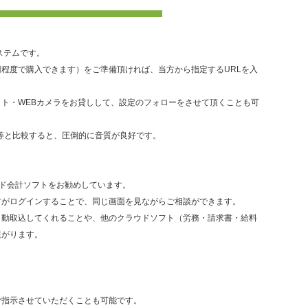
ステムです。
00円程度で購入できます）をご準備頂ければ、当方から指定するURLを入
ト・WEBカメラをお貸しして、設定のフォローをさせて頂くことも可
E等と比較すると、圧倒的に音質が良好です。
クラウド会計ソフトをお勧めしています。
方がログインすることで、同じ画面を見ながらご相談ができます。
自動取込してくれることや、他のクラウドソフト（労務・請求書・給料
繋がります。
ご指示させていただくことも可能です。