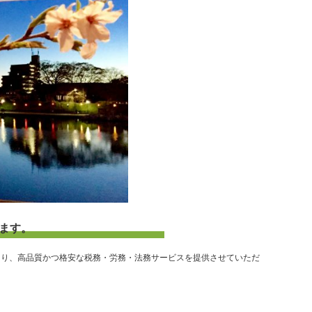
ます。
用により、高品質かつ格安な税務・労務・法務サービスを提供させていただ