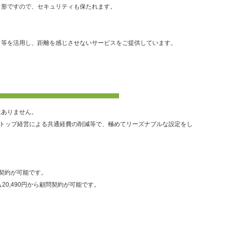
く形ですので、セキュリティも保たれます。
ト等を活用し、距離を感じさせないサービスをご提供しています。
はありません。
ストップ経営による共通経費の削減等で、極めてリーズナブルな設定をし
問契約が可能です。
も20,490円から顧問契約が可能です。