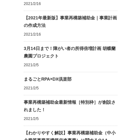
2021/2/16
【2021年最新版】事業再構築補助金｜事業計画
の作成方法
2021/2/16
3月14日まで！障がい者の所得倍増計画 胡蝶蘭
農園プロジェクト
2021/2/5
まるごとRPA×DX倶楽部
2021/2/5
事業再構築補助金最新情報［特別枠］が創設さ
れました！
2021/2/5
【わかりやすく解説】事業再構築補助金（中小