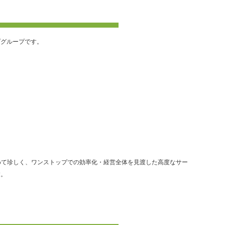
プグループです。
めて珍しく、ワンストップでの効率化・経営全体を見渡した高度なサー
す。