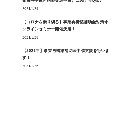
企業等事業再構築促進事業）に関するQ&A
2021/1/29
【コロナを乗り切る】事業再構築補助金対策オ
ンラインセミナー開催決定！
2021/1/28
【2021年】事業再構築補助金申請支援を行いま
す！
2021/1/26