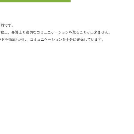
困難です。
労務士、弁護士と適切なコミュニケーションを取ることが出来ません。
クラウドを徹底活用し、コミュニケーションを十分に確保しています。