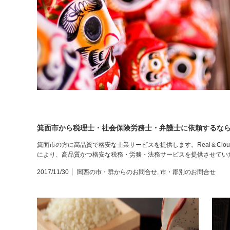
箕面市から税理士・社会保険労務士・弁護士に依頼するなら Rea
箕面市の方に高品質で格安な士業サービスを提供します。Real＆Clo
により、高品質かつ格安な税務・労務・法務サービスを提供させていた
2017/11/30
関西の市・群からのお問合せ
,
市・郡別のお問合せ