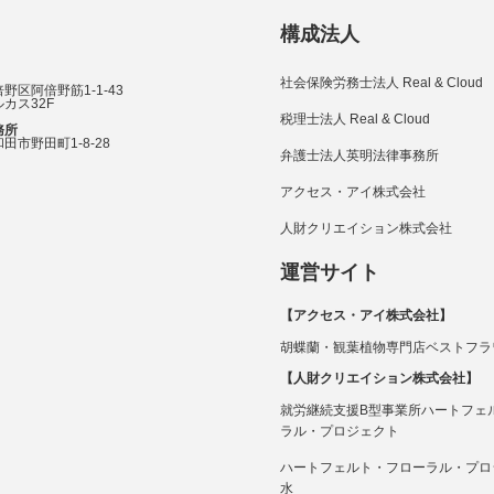
構成法人
社会保険労務士法人 Real & Cloud
野区阿倍野筋1-1-43
カス32F
税理士法人 Real & Cloud
務所
田市野田町1-8-28
弁護士法人英明法律事務所
アクセス・アイ株式会社
人財クリエイション株式会社
運営サイト
【アクセス・アイ株式会社】
胡蝶蘭・観葉植物専門店ベストフラ
【人財クリエイション株式会社】
就労継続支援B型事業所ハートフェ
ラル・プロジェクト
ハートフェルト・フローラル・プロ
水