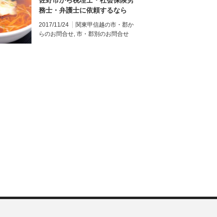
佐野市から税理士・社会保険労
務士・弁護士に依頼するなら
Real＆Cloudグループ
2017/11/24
関東甲信越の市・郡か
らのお問合せ
,
市・郡別のお問合せ