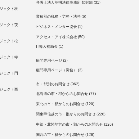
弁護士法人英明法律事務所 知財部
(31)
ジェクト板
業種別の税務・労務・法務
(6)
ジェクト茨
ビジネス・メンター協会
(1)
アクセス・アイ株式会社
(50)
ジェクト松
IT導入補助金
(1)
ジェクト寺
顧問専用ページ
(2)
顧問専用ページ（労務）
(2)
ジェクト門
市・郡別のお問合せ
(962)
ジェクト西
北海道の市・郡からのお問合せ
(77)
東北の市・郡からのお問合せ
(120)
関東甲信越の市・郡からのお問合せ
(226)
中部・北陸地方の市・郡からのお問合せ
(126)
関西の市・群からのお問合せ
(126)