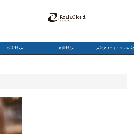
税理士法人
弁護士法人
人財クリエイション株式