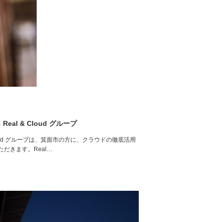
l & Cloud グループ
ud グループは、箕面市の方に、クラウドの徹底活用
だきます。Real…