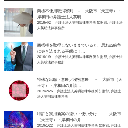
商標不使用取消審判 － 大阪市（天王寺）・
岸和田の弁護士法人英明…
2019/4/2
弁護士法人英明法律事務所 知財部
,
弁護士法
人英明法律事務所
商標権を取得しないままでいると、思わぬ紛争
に巻き込まれる事態に！…
2019/1/9
弁護士法人英明法律事務所 知財部
,
弁護士法
人英明法律事務所
特殊な出願・意匠／秘密意匠 － 大阪市（天
王寺）・岸和田の弁護…
2019/2/26
弁護士法人英明法律事務所 知財部
,
弁護士
法人英明法律事務所
特許と実用新案の違い・使い分け － 大阪市
（天王寺）・岸和田の弁…
2019/1/22
弁護士法人英明法律事務所 知財部
,
弁護士