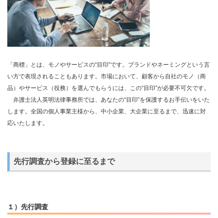
「商標」とは、モノやサービスの“目印”です。ブランドやネーミングという言
い方で表現されることもあります。市場において、顧客から自社のモノ（商
品）やサービス（役務）を選んでもらうには、この“目印”が必要不可欠です。
弁護士法人英明法律事務所では、あなたの“目印”を保護するお手伝いをいた
します。全国の個人事業主様から、中小企業、大企業に至るまで、迅速に対
応いたします。
先行調査から登録に至るまで
１）先行調査