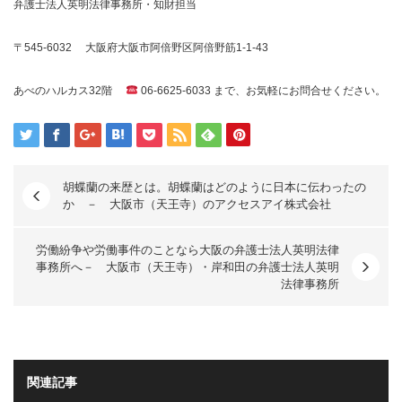
弁護士法人英明法律事務所・知財担当
〒545-6032 大阪府大阪市阿倍野区阿倍野筋1-1-43
あべのハルカス32階
06-6625-6033 まで、お気軽にお問合せください。
胡蝶蘭の来歴とは。胡蝶蘭はどのように日本に伝わったの
か － 大阪市（天王寺）のアクセスアイ株式会社
労働紛争や労働事件のことなら大阪の弁護士法人英明法律
事務所へ－ 大阪市（天王寺）・岸和田の弁護士法人英明
法律事務所
関連記事