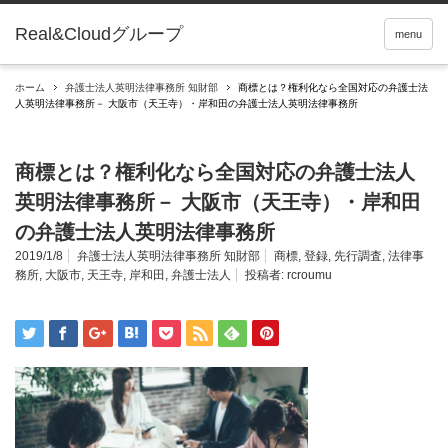
Real&Cloudグループ
menu
ホーム
弁護士法人英明法律事務所 知財部
商標とは？権利化なら全国対応の弁護士法
人英明法律事務所－ 大阪市（天王寺）・岸和田の弁護士法人英明法律事務所
商標とは？権利化なら全国対応の弁護士法人
英明法律事務所－ 大阪市（天王寺）・岸和田
の弁護士法人英明法律事務所
2019/1/8
弁護士法人英明法律事務所 知財部
商標
,
登録
,
先行調査
,
法律事
務所
,
大阪市
,
天王寺
,
岸和田
,
弁護士法人
投稿者:
rcroumu