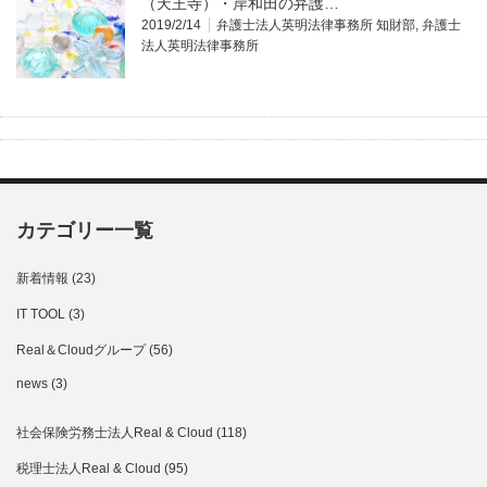
（天王寺）・岸和田の弁護…
2019/2/14
弁護士法人英明法律事務所 知財部
,
弁護士
法人英明法律事務所
カテゴリー一覧
新着情報
(23)
IT TOOL
(3)
Real＆Cloudグループ
(56)
news
(3)
社会保険労務士法人Real & Cloud
(118)
税理士法人Real & Cloud
(95)