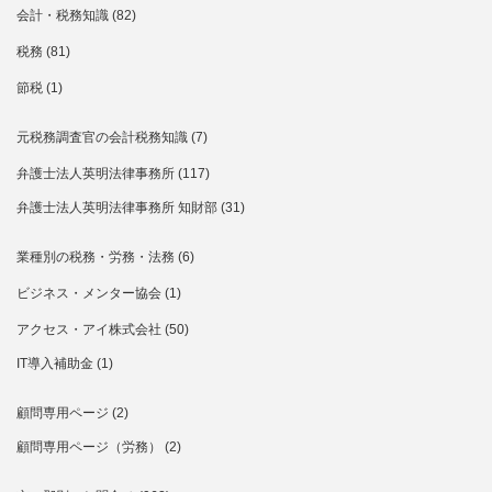
会計・税務知識
(82)
税務
(81)
節税
(1)
元税務調査官の会計税務知識
(7)
弁護士法人英明法律事務所
(117)
弁護士法人英明法律事務所 知財部
(31)
業種別の税務・労務・法務
(6)
ビジネス・メンター協会
(1)
アクセス・アイ株式会社
(50)
IT導入補助金
(1)
顧問専用ページ
(2)
顧問専用ページ（労務）
(2)