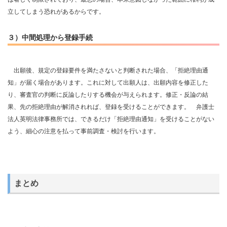
立してしまう恐れがあるからです。
３）中間処理から登録手続
出願後、規定の登録要件を満たさないと判断された場合、「拒絶理由通
知」が届く場合があります。これに対して出願人は、出願内容を修正した
り、審査官の判断に反論したりする機会が与えられます。修正・反論の結
果、先の拒絶理由が解消されれば、登録を受けることができます。 弁護士
法人英明法律事務所では、できるだけ「拒絶理由通知」を受けることがない
よう、細心の注意を払って事前調査・検討を行います。
まとめ