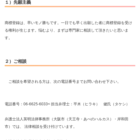
１）先願主義
商標登録は、早いモノ勝ちです。一日でも早く出願した者に商標登録を受け
る権利が生じます。悩むより、まずは専門家に相談して頂きたいと思いま
す。
２）ご相談
ご相談を希望される方は、次の電話番号までお問い合わせ下さい。
電話番号：06-6625-6033< 担当弁理士：平木（ヒラキ） 健氏（タケシ）
弁護士法人英明法律事務所（大阪市（天王寺・あべのハルカス）・岸和田
市）では、 法律相談を受け付けています。