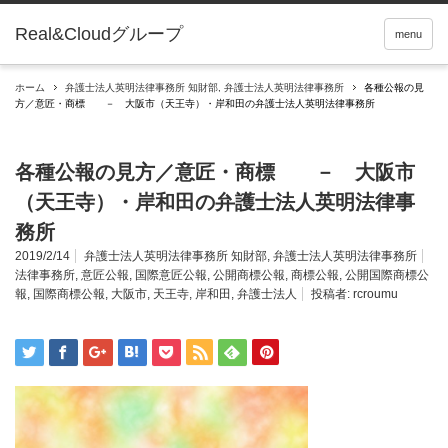
Real&Cloudグループ
menu
ホーム
弁護士法人英明法律事務所 知財部
,
弁護士法人英明法律事務所
各種公報の見
方／意匠・商標 － 大阪市（天王寺）・岸和田の弁護士法人英明法律事務所
各種公報の見方／意匠・商標 － 大阪市
（天王寺）・岸和田の弁護士法人英明法律事
務所
2019/2/14
弁護士法人英明法律事務所 知財部
,
弁護士法人英明法律事務所
法律事務所
,
意匠公報
,
国際意匠公報
,
公開商標公報
,
商標公報
,
公開国際商標公
報
,
国際商標公報
,
大阪市
,
天王寺
,
岸和田
,
弁護士法人
投稿者:
rcroumu