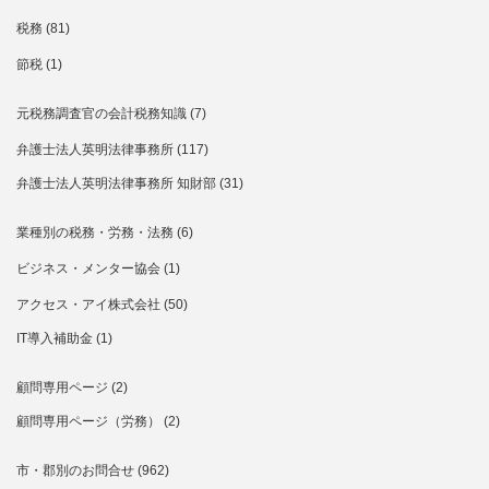
税務
(81)
節税
(1)
元税務調査官の会計税務知識
(7)
弁護士法人英明法律事務所
(117)
弁護士法人英明法律事務所 知財部
(31)
業種別の税務・労務・法務
(6)
ビジネス・メンター協会
(1)
アクセス・アイ株式会社
(50)
IT導入補助金
(1)
顧問専用ページ
(2)
顧問専用ページ（労務）
(2)
市・郡別のお問合せ
(962)