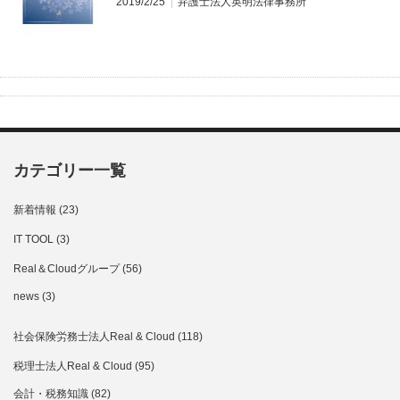
2019/2/25
弁護士法人英明法律事務所
カテゴリー一覧
新着情報
(23)
IT TOOL
(3)
Real＆Cloudグループ
(56)
news
(3)
社会保険労務士法人Real & Cloud
(118)
税理士法人Real & Cloud
(95)
会計・税務知識
(82)