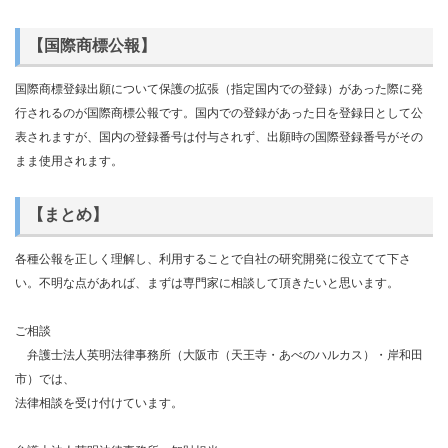
【国際商標公報】
国際商標登録出願について保護の拡張（指定国内での登録）があった際に発
行されるのが国際商標公報です。国内での登録があった日を登録日として公
表されますが、国内の登録番号は付与されず、出願時の国際登録番号がその
まま使用されます。
【まとめ】
各種公報を正しく理解し、利用することで自社の研究開発に役立てて下さ
い。不明な点があれば、まずは専門家に相談して頂きたいと思います。
ご相談
弁護士法人英明法律事務所（大阪市（天王寺・あべのハルカス）・岸和田
市）では、
法律相談を受け付けています。