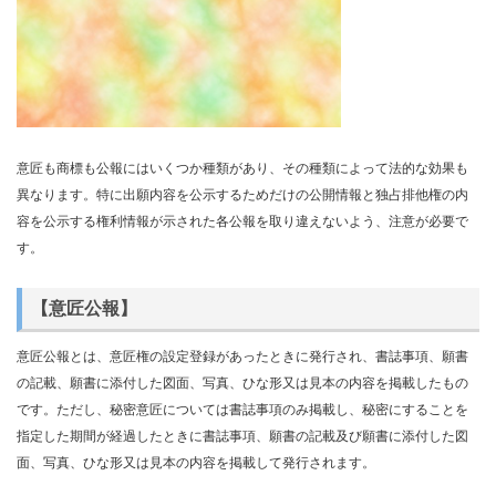
意匠も商標も公報にはいくつか種類があり、その種類によって法的な効果も
異なります。特に出願内容を公示するためだけの公開情報と独占排他権の内
容を公示する権利情報が示された各公報を取り違えないよう、注意が必要で
す。
【意匠公報】
意匠公報とは、意匠権の設定登録があったときに発行され、書誌事項、願書
の記載、願書に添付した図面、写真、ひな形又は見本の内容を掲載したもの
です。ただし、秘密意匠については書誌事項のみ掲載し、秘密にすることを
指定した期間が経過したときに書誌事項、願書の記載及び願書に添付した図
面、写真、ひな形又は見本の内容を掲載して発行されます。