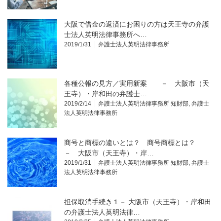
大阪で借金の返済にお困りの方は天王寺の弁護
士法人英明法律事務所へ…
2019/1/31
弁護士法人英明法律事務所
各種公報の見方／実用新案 － 大阪市（天
王寺）・岸和田の弁護士…
2019/2/14
弁護士法人英明法律事務所 知財部
,
弁護士
法人英明法律事務所
商号と商標の違いとは？ 商号商標とは？
－ 大阪市（天王寺）・岸…
2019/1/31
弁護士法人英明法律事務所 知財部
,
弁護士
法人英明法律事務所
担保取消手続き１－ 大阪市（天王寺）・岸和田
の弁護士法人英明法律…