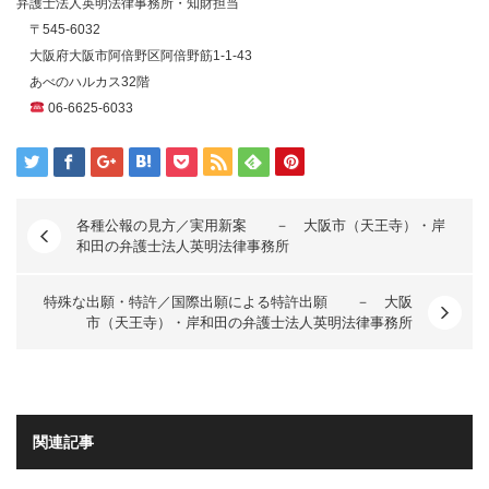
弁護士法人英明法律事務所・知財担当
〒
545-6032
大阪府大阪市阿倍野区阿倍野筋
1-1-43
あべのハルカス
32
階
06-6625-6033
各種公報の見方／実用新案 － 大阪市（天王寺）・岸
和田の弁護士法人英明法律事務所
特殊な出願・特許／国際出願による特許出願 － 大阪
市（天王寺）・岸和田の弁護士法人英明法律事務所
関連記事