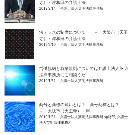
寺）・岸和田の弁護士法…
2019/2/14
弁護士法人英明法律事務所
法テラスの制度について － 大阪市（天王
寺）・岸和田の弁護士法…
2019/2/19
弁護士法人英明法律事務所
労働協約と就業規則については弁護士法人英明
法律事務所にご相談くだ…
2019/1/31
弁護士法人英明法律事務所
商号と商標の違いとは？ 商号商標とは？
－ 大阪市（天王寺）・岸…
2019/1/31
弁護士法人英明法律事務所 知財部
,
弁護士
法人英明法律事務所