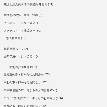
弁護士法人英明法律事務所 知財部
(31)
業種別の税務・労務・法務
(6)
ビジネス・メンター協会
(1)
アクセス・アイ株式会社
(50)
IT導入補助金
(1)
顧問専用ページ
(2)
顧問専用ページ（労務）
(2)
市・郡別のお問合せ
(962)
北海道の市・郡からのお問合せ
(77)
東北の市・郡からのお問合せ
(120)
関東甲信越の市・郡からのお問合せ
(226)
中部・北陸地方の市・郡からのお問合せ
(126)
関西の市・群からのお問合せ
(126)