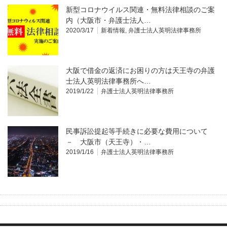
新型コロナウイルス関連・無料法律相談のご案
内（大阪市・弁護士法人…
2020/3/17
新着情報
,
弁護士法人英明法律事務所
大阪で借金の返済にお困りの方は天王寺の弁護
士法人英明法律事務所へ…
2019/1/22
弁護士法人英明法律事務所
民事訴訟提起等手続きに必要な費用について
－ 大阪市（天王寺）・…
2019/1/16
弁護士法人英明法律事務所