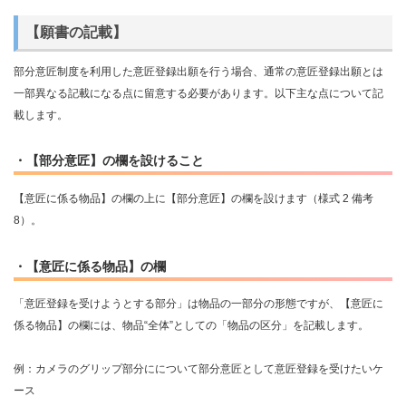
【願書の記載】
部分意匠制度を利用した意匠登録出願を行う場合、通常の意匠登録出願とは
一部異なる記載になる点に留意する必要があります。以下主な点について記
載します。
・【部分意匠】の欄を設けること
【意匠に係る物品】の欄の上に【部分意匠】の欄を設けます（様式 2 備考
8）。
・【意匠に係る物品】の欄
「意匠登録を受けようとする部分」は物品の一部分の形態ですが、【意匠に
係る物品】の欄には、物品“全体”としての「物品の区分」を記載します。
例：カメラのグリップ部分にについて部分意匠として意匠登録を受けたいケ
ース