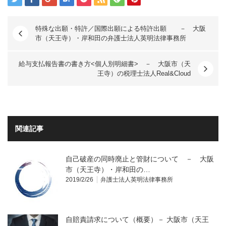
特殊な出願・特許／国際出願による特許出願 － 大阪
市（天王寺）・岸和田の弁護士法人英明法律事務所
給与支払報告書の書き方<個人別明細書> － 大阪市（天
王寺）の税理士法人Real&Cloud
関連記事
自己破産の同時廃止と管財について － 大阪
市（天王寺）・岸和田の…
2019/2/26
弁護士法人英明法律事務所
自賠責請求について（概要）－ 大阪市（天王