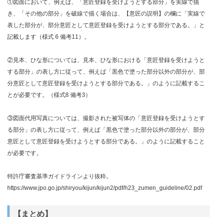
①図面において、例えば、「意匠登録を受けようとする部分」を実線で描
き、「その他の部分」を破線で描く場合は、【意匠の説明】の欄に「実線で
表した部分が、部分意匠として意匠登録を受けようとする部分である。」と
記載します（様式 6 備考11）。
②見本、ひな形については、見本、ひな形における「意匠登録を受けようと
する部分」の表し方に従って、例えば「黒色で塗った部分以外の部分が、部
分意匠として意匠登録を受けようとする部分である。」のように記載するこ
とが必要です。（様式8 備考3）
③図面代用写真については、撮影された被写体の「意匠登録を受けようとす
る部分」の表し方に従って、例えば「黒色で塗った部分以外の部分が、部分
意匠として意匠登録を受けようとする部分である。」のように記載すること
が必要です。
特許庁審査基準ガイドラインより抜粋。
https://www.jpo.go.jp/shiryou/kijun/kijun2/pdf/h23_zumen_guideline/02.pdf
【まとめ】