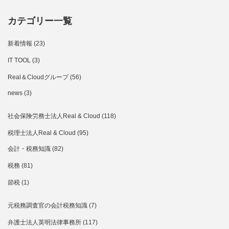
カテゴリー一覧
新着情報
(23)
IT TOOL
(3)
Real＆Cloudグループ
(56)
news
(3)
社会保険労務士法人Real & Cloud
(118)
税理士法人Real & Cloud
(95)
会計・税務知識
(82)
税務
(81)
節税
(1)
元税務調査官の会計税務知識
(7)
弁護士法人英明法律事務所
(117)