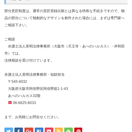
部分意匠制度は、通常の意匠登録出願とは異なる特殊な手続きですので、物
品の部分について独創的なデザインを創作された場合には、まずは専門家へ
ご相談下さい。
ご相談
弁護士法人英明法律事務所（大阪市（天王寺・あべのハルカス）・岸和田
市）では、
法律相談を受け付けています。
弁護士法人英明法律事務所・知財担当
〒
545-6032
大阪府大阪市阿倍野区阿倍野筋
1-1-43
あべのハルカス
32
階
06-6625-6033
まで、お気軽にお問合せください。