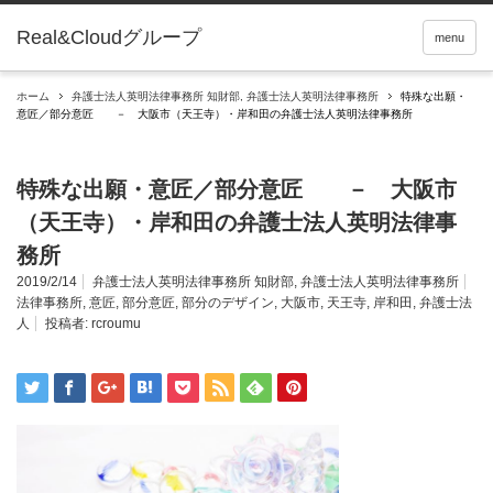
Real&Cloudグループ
menu
ホーム
弁護士法人英明法律事務所 知財部
,
弁護士法人英明法律事務所
特殊な出願・
意匠／部分意匠 － 大阪市（天王寺）・岸和田の弁護士法人英明法律事務所
特殊な出願・意匠／部分意匠 － 大阪市
（天王寺）・岸和田の弁護士法人英明法律事
務所
2019/2/14
弁護士法人英明法律事務所 知財部
,
弁護士法人英明法律事務所
法律事務所
,
意匠
,
部分意匠
,
部分のデザイン
,
大阪市
,
天王寺
,
岸和田
,
弁護士法
人
投稿者:
rcroumu