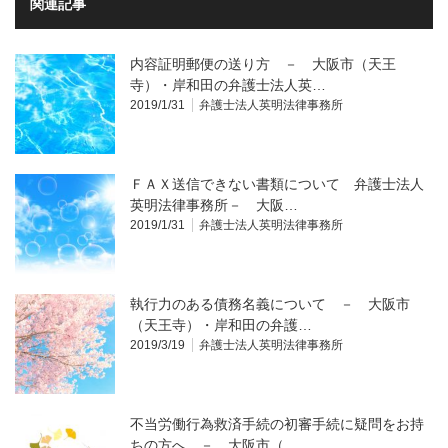
関連記事
内容証明郵便の送り方 － 大阪市（天王
寺）・岸和田の弁護士法人英…
2019/1/31
弁護士法人英明法律事務所
ＦＡＸ送信できない書類について 弁護士法人
英明法律事務所－ 大阪…
2019/1/31
弁護士法人英明法律事務所
執行力のある債務名義について － 大阪市
（天王寺）・岸和田の弁護…
2019/3/19
弁護士法人英明法律事務所
不当労働行為救済手続の初審手続に疑問をお持
ちの方へ － 大阪市（…