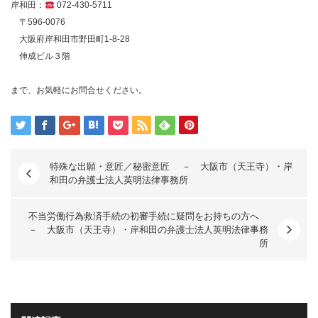
岸和田：
072-430-5711
〒596-0076
大阪府岸和田市野田町1-8-28
伸成ビル３階
まで、お気軽にお問合せください。
特殊な出願・意匠／秘密意匠 － 大阪市（天王寺）・岸
和田の弁護士法人英明法律事務所
不当労働行為救済手続の初審手続に疑問をお持ちの方へ
－ 大阪市（天王寺）・岸和田の弁護士法人英明法律事務
所