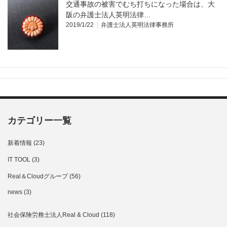
交通事故の被害でむち打ちになった場合は、大
阪の弁護士法人英明法律…
2019/1/22
弁護士法人英明法律事務所
カテゴリー一覧
新着情報
(23)
IT TOOL
(3)
Real＆Cloudグループ
(56)
news
(3)
社会保険労務士法人Real & Cloud
(118)