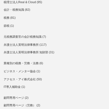
税理士法人Real & Cloud
(95)
会計・税務知識
(82)
税務
(81)
節税
(1)
元税務調査官の会計税務知識
(7)
弁護士法人英明法律事務所
(117)
弁護士法人英明法律事務所 知財部
(31)
業種別の税務・労務・法務
(6)
ビジネス・メンター協会
(1)
アクセス・アイ株式会社
(50)
IT導入補助金
(1)
顧問専用ページ
(2)
顧問専用ページ（労務）
(2)