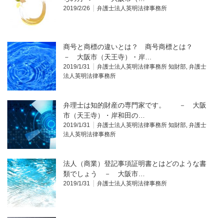
2019/2/26
弁護士法人英明法律事務所
商号と商標の違いとは？ 商号商標とは？
－ 大阪市（天王寺）・岸…
2019/1/31
弁護士法人英明法律事務所 知財部
,
弁護士
法人英明法律事務所
弁理士は知的財産の専門家です。 － 大阪
市（天王寺）・岸和田の…
2019/1/31
弁護士法人英明法律事務所 知財部
,
弁護士
法人英明法律事務所
法人（商業）登記事項証明書とはどのような書
類でしょう － 大阪市…
2019/1/31
弁護士法人英明法律事務所