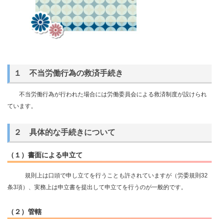
１ 不当労働行為の救済手続き
不当労働行為が行われた場合には労働委員会による救済制度が設けられ
ています。
２ 具体的な手続きについて
（１）書面による申立て
規則上は口頭で申し立てを行うことも許されていますが（労委規則32
条3項）、実務上は申立書を提出して申立てを行うのが一般的です。
（２）管轄