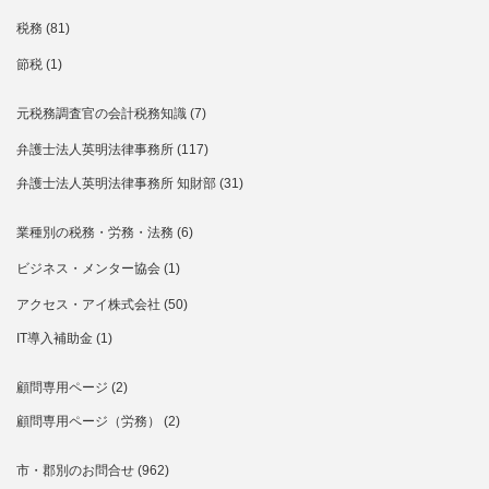
税務
(81)
節税
(1)
元税務調査官の会計税務知識
(7)
弁護士法人英明法律事務所
(117)
弁護士法人英明法律事務所 知財部
(31)
業種別の税務・労務・法務
(6)
ビジネス・メンター協会
(1)
アクセス・アイ株式会社
(50)
IT導入補助金
(1)
顧問専用ページ
(2)
顧問専用ページ（労務）
(2)
市・郡別のお問合せ
(962)