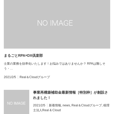
まるごとRPA×DX倶楽部
士業の業務を効率化いたします！お悩みではありませんか？ RPAは難しそ
う・…
2021/2/5
Real＆Cloudグループ
事業再構築補助金最新情報［特別枠］が創設さ
れました！
2021/2/5
新着情報
,
news
,
Real＆Cloudグループ
,
税理
士法人Real & Cloud