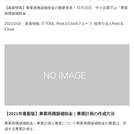
【最新情報】事業再構築補助金の概要発表！?2月15日、中小企業庁は『事業
再構築補助金…
2021/2/16
新着情報
,
IT TOOL
,
Real＆Cloudグループ
,
税理士法人Real &
Cloud
【2021年最新版】事業再構築補助金｜事業計画の作成方法
事業再構築補助金｜事業計画と審査について事業再構築補助金の審査は、作
成する事業計画を…