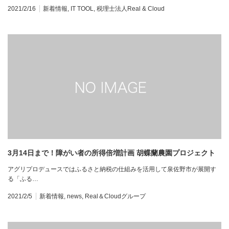
2021/2/16
新着情報
,
IT TOOL
,
税理士法人Real & Cloud
3月14日まで！障がい者の所得倍増計画 胡蝶蘭農園プロジェクト
アグリプロデュースではふるさと納税の仕組みを活用して泉佐野市が展開す
る「ふる…
2021/2/5
新着情報
,
news
,
Real＆Cloudグループ