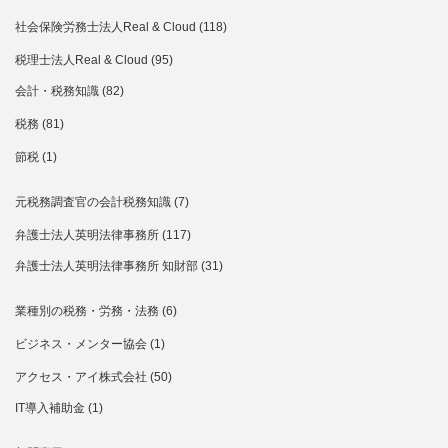
社会保険労務士法人Real & Cloud
(118)
税理士法人Real & Cloud
(95)
会計・税務知識
(82)
税務
(81)
節税
(1)
元税務調査官の会計税務知識
(7)
弁護士法人英明法律事務所
(117)
弁護士法人英明法律事務所 知財部
(31)
業種別の税務・労務・法務
(6)
ビジネス・メンター協会
(1)
アクセス・アイ株式会社
(50)
IT導入補助金
(1)