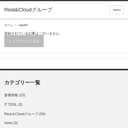
Real&Cloudグループ
menu
ホーム
user04
登録されている記事はございません。
トップページに戻る
カテゴリー一覧
新着情報
(23)
IT TOOL
(3)
Real＆Cloudグループ
(56)
news
(3)