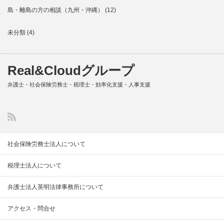
島・離島の方の相談（九州・沖縄）
(12)
未分類
(4)
Real&Cloudグループ
弁護士・社会保険労務士・税理士・効率化支援・人事支援
社会保険労務士法人について
税理士法人について
弁護士法人英明法律事務所について
アクセス・問合せ