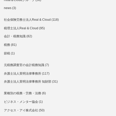
Real＆Cloudグループ
(56)
news
(3)
社会保険労務士法人Real & Cloud
(118)
税理士法人Real & Cloud
(95)
会計・税務知識
(82)
税務
(81)
節税
(1)
元税務調査官の会計税務知識
(7)
弁護士法人英明法律事務所
(117)
弁護士法人英明法律事務所 知財部
(31)
業種別の税務・労務・法務
(6)
ビジネス・メンター協会
(1)
アクセス・アイ株式会社
(50)