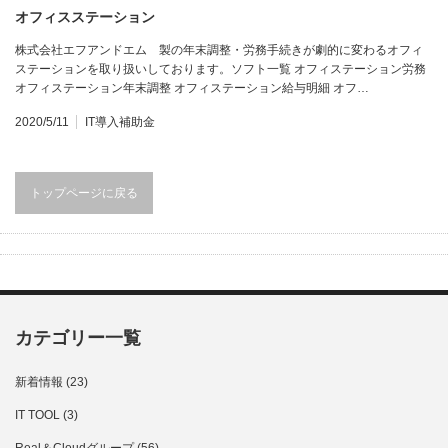
オフィスステーション
株式会社エフアンドエム 製の年末調整・労務手続きが劇的に変わるオフィ
ステーションを取り扱いしております。ソフト一覧 オフィステーション労務
オフィステーション年末調整 オフィステーション給与明細 オフ…
2020/5/11
IT導入補助金
トップページに戻る
カテゴリー一覧
新着情報
(23)
IT TOOL
(3)