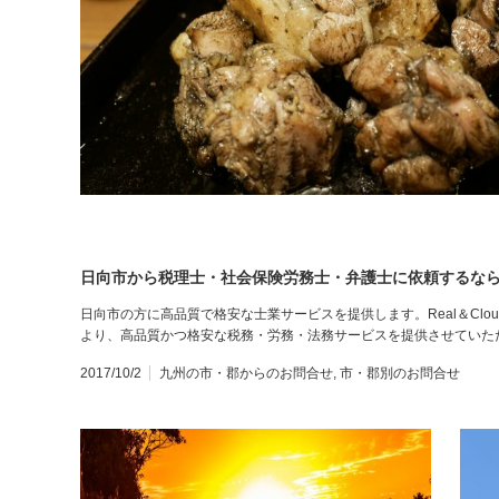
日向市から税理士・社会保険労務士・弁護士に依頼するならRe
日向市の方に高品質で格安な士業サービスを提供します。Real＆Cl
より、高品質かつ格安な税務・労務・法務サービスを提供させていただ
2017/10/2
九州の市・郡からのお問合せ
,
市・郡別のお問合せ