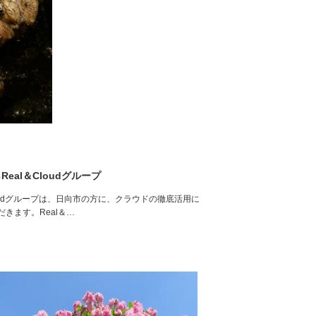
al＆Cloudグループ
oudグループは、日向市の方に、クラウドの徹底活用に
きます。Real＆…