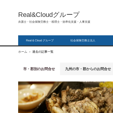
Real&Cloudグループ
弁護士・社会保険労務士・税理士・効率化支援・人事支援
Real & Cloud グループ
社会保険労務士法人
ホーム
過去の記事一覧
市・郡別のお問合せ
九州の市・郡からのお問合せ