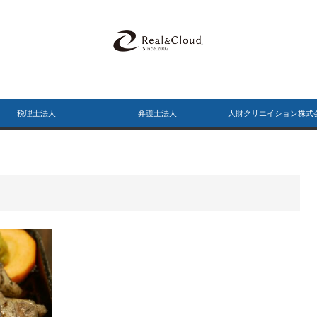
税理士法人
弁護士法人
人財クリエイション株式