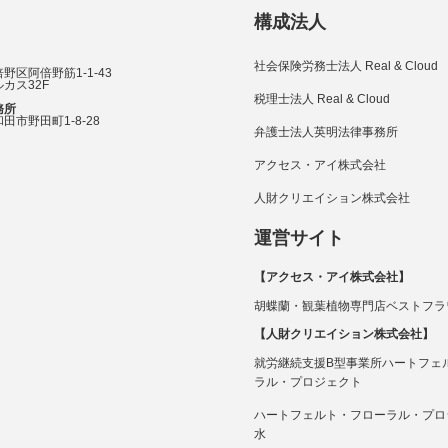
構成法人
社会保険労務士法人 Real & Cloud
野区阿倍野筋1-1-43
カス32F
税理士法人 Real & Cloud
務所
田市野田町1-8-28
弁護士法人英明法律事務所
アクセス・アイ株式会社
人財クリエイション株式会社
運営サイト
【アクセス・アイ株式会社】
胡蝶蘭・観葉植物専門店ベストフラ
【人財クリエイション株式会社】
就労継続支援B型事業所ハートフェ
ラル・プロジェクト
ハートフェルト・フローラル・プロ
水