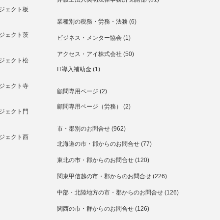
ジェクト板
業種別の税務・労務・法務
(6)
ジェクト茨
ビジネス・メンター協会
(1)
アクセス・アイ株式会社
(50)
ジェクト松
IT導入補助金
(1)
ジェクト寺
顧問専用ページ
(2)
顧問専用ページ（労務）
(2)
ジェクト門
市・郡別のお問合せ
(962)
ジェクト西
北海道の市・郡からのお問合せ
(77)
東北の市・郡からのお問合せ
(120)
関東甲信越の市・郡からのお問合せ
(226)
中部・北陸地方の市・郡からのお問合せ
(126)
関西の市・群からのお問合せ
(126)