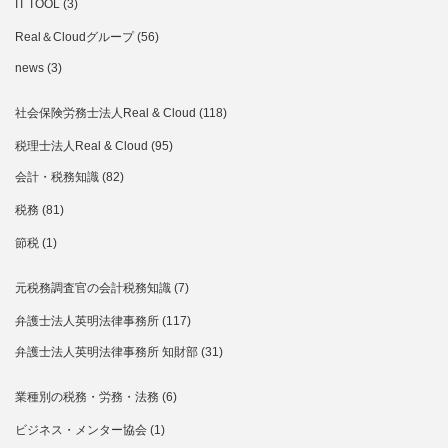
IT TOOL
(3)
Real＆Cloudグループ
(56)
news
(3)
社会保険労務士法人Real & Cloud
(118)
税理士法人Real & Cloud
(95)
会計・税務知識
(82)
税務
(81)
節税
(1)
元税務調査官の会計税務知識
(7)
弁護士法人英明法律事務所
(117)
弁護士法人英明法律事務所 知財部
(31)
業種別の税務・労務・法務
(6)
ビジネス・メンター協会
(1)