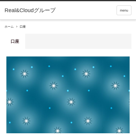
Real&Cloudグループ
menu
ホーム
口座
口座