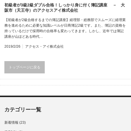
初級者が3級2級ダブル合格！しっかり身に付く簿記講座 － 大
阪市（天王寺）のアクセスアイ株式会社
【初級者が2級合格するまでの簿記講座】経理部・総務部でスムーズに経理業
務を進めるために必要な知識レベルが日商簿記2級です。また、簿記の資格を
持っているだけで採用時の合格率も変わってきます。しかし、近年では簿記
講座が山ほどある時代…
2019/2/26
アクセス・アイ株式会社
トップページに戻る
カテゴリー一覧
新着情報
(23)