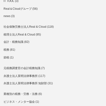
IT TOOL
(3)
Real＆Cloudグループ
(56)
news
(3)
社会保険労務士法人Real & Cloud
(118)
税理士法人Real & Cloud
(95)
会計・税務知識
(82)
税務
(81)
節税
(1)
元税務調査官の会計税務知識
(7)
弁護士法人英明法律事務所
(117)
弁護士法人英明法律事務所 知財部
(31)
業種別の税務・労務・法務
(6)
ビジネス・メンター協会
(1)