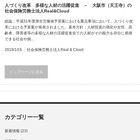
人づくり改革 多様な人材の活躍促進 － 大阪市（天王寺）の
社会保険労務士法人Real&Cloud
総論；平成31年度厚生労働省予算案における重点事項において、人づくり改
革における予算案が発表されました。基本方針；人材投資の強化や女性、高
齢者、障害者等の多様な人材の活躍促進全ての人材がその能力を存分に発揮
できる社会や個…
2019/1/16
社会保険労務士法人Real & Cloud
トップページに戻る
カテゴリー一覧
新着情報
(23)