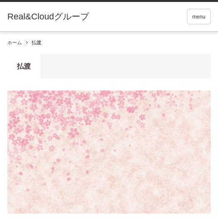
Real&Cloudグループ
menu
ホーム
払渡
払渡