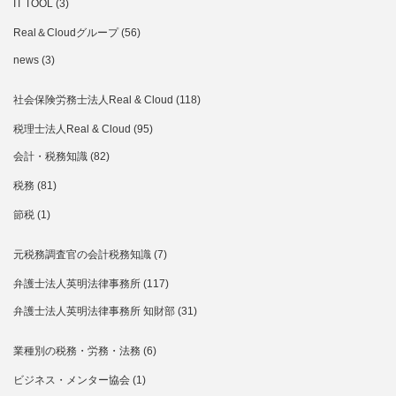
IT TOOL
(3)
Real＆Cloudグループ
(56)
news
(3)
社会保険労務士法人Real & Cloud
(118)
税理士法人Real & Cloud
(95)
会計・税務知識
(82)
税務
(81)
節税
(1)
元税務調査官の会計税務知識
(7)
弁護士法人英明法律事務所
(117)
弁護士法人英明法律事務所 知財部
(31)
業種別の税務・労務・法務
(6)
ビジネス・メンター協会
(1)