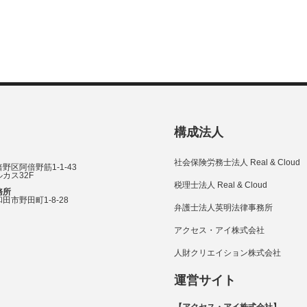
構成法人
社会保険労務士法人 Real & Cloud
野区阿倍野筋1-1-43
カス32F
税理士法人 Real & Cloud
務所
田市野田町1-8-28
弁護士法人英明法律事務所
アクセス・アイ株式会社
人財クリエイション株式会社
運営サイト