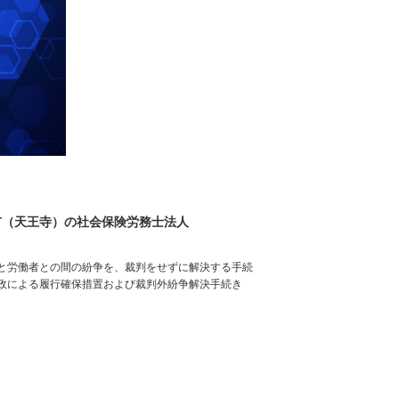
市（天王寺）の社会保険労務士法人
と労働者との間の紛争を、裁判をせずに解決する手続
政による履行確保措置および裁判外紛争解決手続き