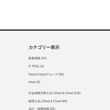
カテゴリー表示
新着情報
(23)
IT TOOL
(3)
Real＆Cloudグループ
(56)
news
(3)
社会保険労務士法人Real & Cloud
(118)
税理士法人Real & Cloud
(95)
会計・税務知識
(82)