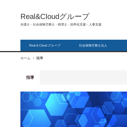
Real&Cloudグループ
弁護士・社会保険労務士・税理士・効率化支援・人事支援
Real & Cloud グループ
社会保険労務士法人
ホーム
指導
指導