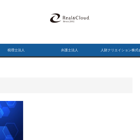
税理士法人
弁護士法人
人財クリエイション株式