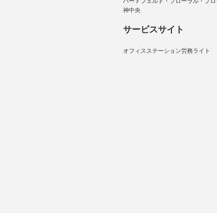
ハートフェルト・フローラル・プロ
神中央
サービスサイト
オフィスステーション労務ライト