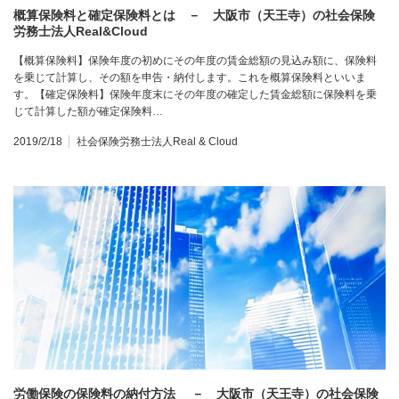
概算保険料と確定保険料とは － 大阪市（天王寺）の社会保険
労務士法人Real&Cloud
【概算保険料】保険年度の初めにその年度の賃金総額の見込み額に、保険料
を乗じて計算し、その額を申告・納付します。これを概算保険料といいま
す。【確定保険料】保険年度末にその年度の確定した賃金総額に保険料を乗
じて計算した額が確定保険料…
2019/2/18
社会保険労務士法人Real & Cloud
労働保険の保険料の納付方法 － 大阪市（天王寺）の社会保険