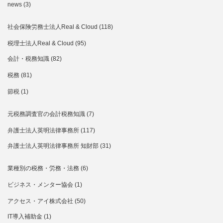
news
(3)
社会保険労務士法人Real & Cloud
(118)
税理士法人Real & Cloud
(95)
会計・税務知識
(82)
税務
(81)
節税
(1)
元税務調査官の会計税務知識
(7)
弁護士法人英明法律事務所
(117)
弁護士法人英明法律事務所 知財部
(31)
業種別の税務・労務・法務
(6)
ビジネス・メンター協会
(1)
アクセス・アイ株式会社
(50)
IT導入補助金
(1)