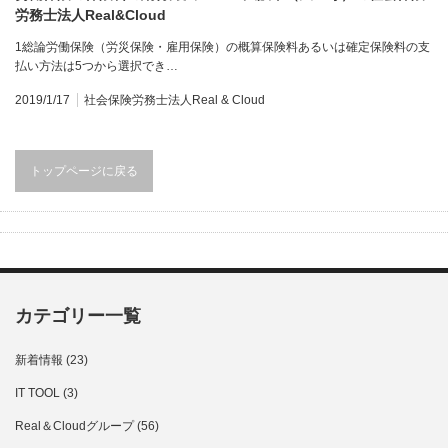
労務士法人Real&Cloud
1総論労働保険（労災保険・雇用保険）の概算保険料あるいは確定保険料の支
払い方法は5つから選択でき…
2019/1/17
社会保険労務士法人Real & Cloud
トップページに戻る
カテゴリー一覧
新着情報
(23)
IT TOOL
(3)
Real＆Cloudグループ
(56)