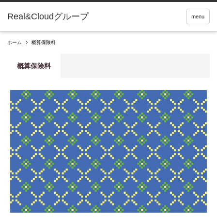
Real&Cloudグループ
menu
ホーム
概算保険料
概算保険料