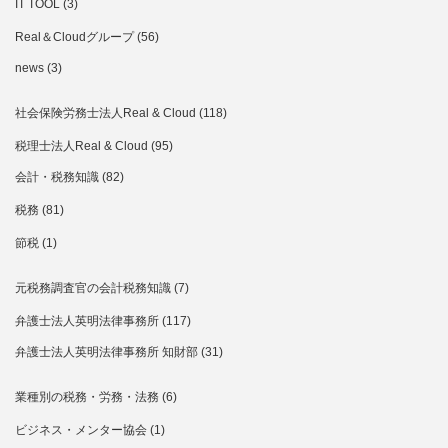
IT TOOL
(3)
Real＆Cloudグループ
(56)
news
(3)
社会保険労務士法人Real & Cloud
(118)
税理士法人Real & Cloud
(95)
会計・税務知識
(82)
税務
(81)
節税
(1)
元税務調査官の会計税務知識
(7)
弁護士法人英明法律事務所
(117)
弁護士法人英明法律事務所 知財部
(31)
業種別の税務・労務・法務
(6)
ビジネス・メンター協会
(1)