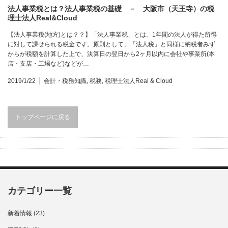
法人事業税とは？法人事業税の基礎 － 大阪市（天王寺）の税
理士法人Real&Cloud
【法人事業税(地方)とは？？】「法人事業税」とは、1年間の法人が得た所得
に対して課せられる税金です。原則として、「法人税」と同様に納税者みず
からが税額を計算した上で、決算日の翌日から2ヶ月以内に会社や事業所(本
店・支店・工場など)などが…
2019/1/22
会計・税務知識
,
税務
,
税理士法人Real & Cloud
トップページに戻る
カテゴリー一覧
新着情報
(23)