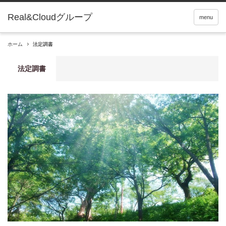
Real&Cloudグループ
menu
ホーム
法定調書
法定調書