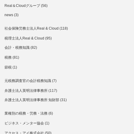
Real＆Cloudグループ
(56)
news
(3)
社会保険労務士法人Real & Cloud
(118)
税理士法人Real & Cloud
(95)
会計・税務知識
(82)
税務
(81)
節税
(1)
元税務調査官の会計税務知識
(7)
弁護士法人英明法律事務所
(117)
弁護士法人英明法律事務所 知財部
(31)
業種別の税務・労務・法務
(6)
ビジネス・メンター協会
(1)
アクセス・アイ株式会社
(50)