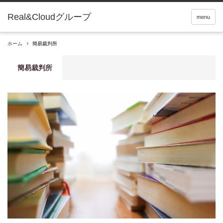
Real&Cloudグループ
menu
ホーム
簡易裁判所
簡易裁判所