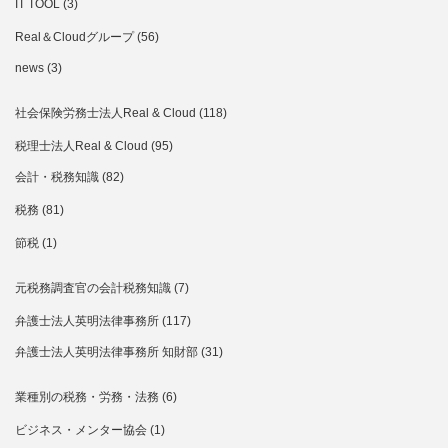
IT TOOL
(3)
Real＆Cloudグループ
(56)
news
(3)
社会保険労務士法人Real & Cloud
(118)
税理士法人Real & Cloud
(95)
会計・税務知識
(82)
税務
(81)
節税
(1)
元税務調査官の会計税務知識
(7)
弁護士法人英明法律事務所
(117)
弁護士法人英明法律事務所 知財部
(31)
業種別の税務・労務・法務
(6)
ビジネス・メンター協会
(1)