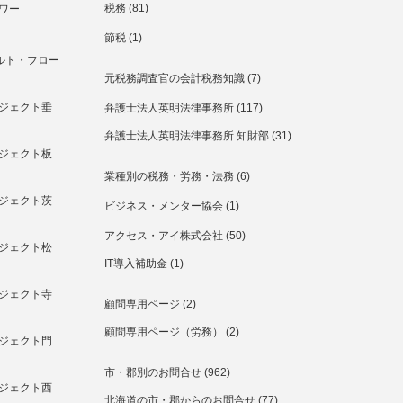
税務
(81)
ワー
節税
(1)
ルト・フロー
元税務調査官の会計税務知識
(7)
ジェクト垂
弁護士法人英明法律事務所
(117)
弁護士法人英明法律事務所 知財部
(31)
ジェクト板
業種別の税務・労務・法務
(6)
ジェクト茨
ビジネス・メンター協会
(1)
アクセス・アイ株式会社
(50)
ジェクト松
IT導入補助金
(1)
ジェクト寺
顧問専用ページ
(2)
顧問専用ページ（労務）
(2)
ジェクト門
市・郡別のお問合せ
(962)
ジェクト西
北海道の市・郡からのお問合せ
(77)