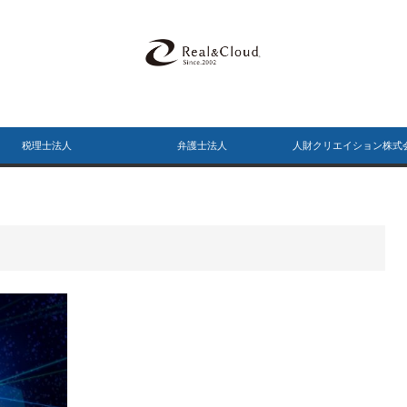
税理士法人
弁護士法人
人財クリエイション株式