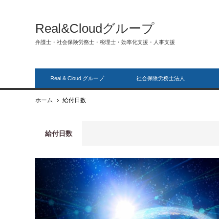
Real&Cloudグループ
弁護士・社会保険労務士・税理士・効率化支援・人事支援
Real & Cloud グループ
社会保険労務士法人
ホーム
給付日数
給付日数