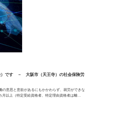
険）です － 大阪市（天王寺）の社会保険労
働の意思と意欲があるにもかかわらず、就労ができな
2カ月以上（特定受給資格者、特定理由資格者は離…