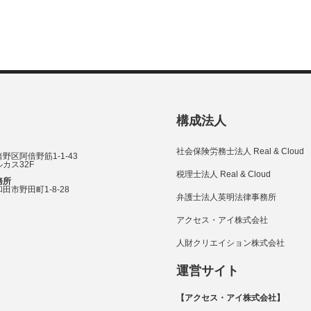
構成法人
社会保険労務士法人 Real & Cloud
野区阿倍野筋1-1-43
カス32F
税理士法人 Real & Cloud
務所
田市野田町1-8-28
弁護士法人英明法律事務所
アクセス・アイ株式会社
人財クリエイション株式会社
運営サイト
【アクセス・アイ株式会社】