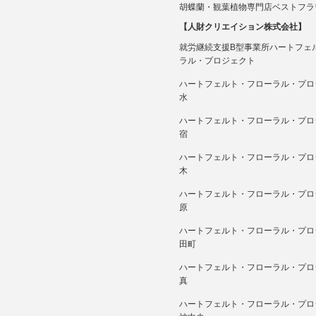
胡蝶蘭・観葉植物専門店ベストフラ
【人財クリエイション株式会社】
就労継続支援B型事業所ハートフェ
ラル・プロジェクト
ハートフェルト・フローラル・プロ
水
ハートフェルト・フローラル・プロ
宿
ハートフェルト・フローラル・プロ
木
ハートフェルト・フローラル・プロ
原
ハートフェルト・フローラル・プロ
田町
ハートフェルト・フローラル・プロ
真
ハートフェルト・フローラル・プロ