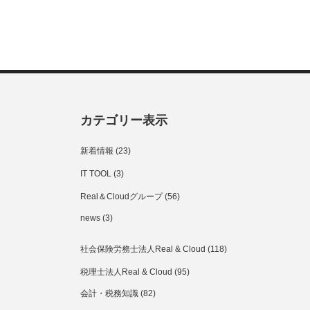
カテゴリー表示
新着情報
(23)
IT TOOL
(3)
Real＆Cloudグループ
(56)
news
(3)
社会保険労務士法人Real & Cloud
(118)
税理士法人Real & Cloud
(95)
会計・税務知識
(82)