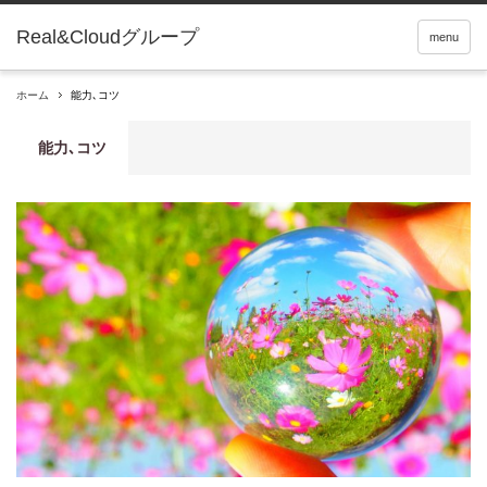
Real&Cloudグループ
menu
ホーム
能力､コツ
能力､コツ