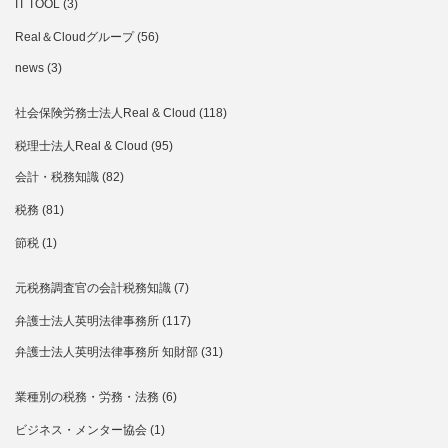
IT TOOL
(3)
Real＆Cloudグループ
(56)
news
(3)
社会保険労務士法人Real & Cloud
(118)
税理士法人Real & Cloud
(95)
会計・税務知識
(82)
税務
(81)
節税
(1)
元税務調査官の会計税務知識
(7)
弁護士法人英明法律事務所
(117)
弁護士法人英明法律事務所 知財部
(31)
業種別の税務・労務・法務
(6)
ビジネス・メンター協会
(1)