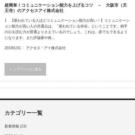
超簡単！コミュニケーション能力を上げるコツ － 大阪市（天
王寺）のアクセスアイ株式会社
1 【慕われている人ほどコミュニケーション能力が高い！】コミュニケーシ
ョン能力が高い人の共通点は、「慕われている存在」ということです。相手
の心を読む力が普通よりさえているのでしょう。これは、誰でもできるよう
になります。また評論家や政…
2019/1/31
アクセス・アイ株式会社
トップページに戻る
カテゴリー一覧
新着情報
(23)