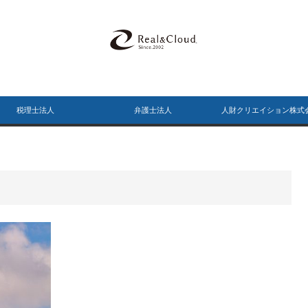
税理士法人
弁護士法人
人財クリエイション株式