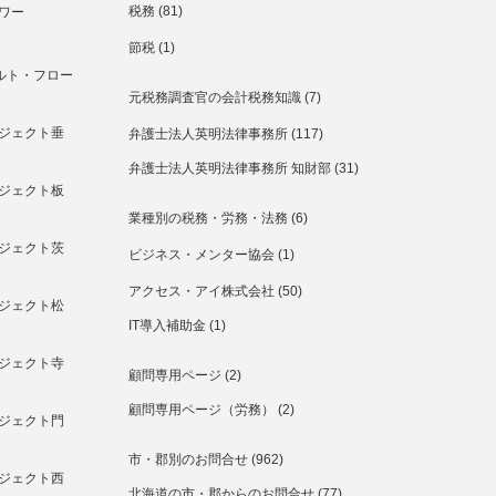
税務
(81)
ワー
節税
(1)
ルト・フロー
元税務調査官の会計税務知識
(7)
ジェクト垂
弁護士法人英明法律事務所
(117)
弁護士法人英明法律事務所 知財部
(31)
ジェクト板
業種別の税務・労務・法務
(6)
ジェクト茨
ビジネス・メンター協会
(1)
アクセス・アイ株式会社
(50)
ジェクト松
IT導入補助金
(1)
ジェクト寺
顧問専用ページ
(2)
顧問専用ページ（労務）
(2)
ジェクト門
市・郡別のお問合せ
(962)
ジェクト西
北海道の市・郡からのお問合せ
(77)