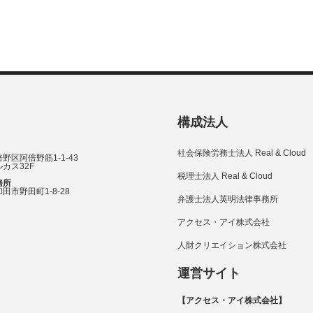
構成法人
社会保険労務士法人 Real & Cloud
野区阿倍野筋1-1-43
カス32F
税理士法人 Real & Cloud
務所
田市野田町1-8-28
弁護士法人英明法律事務所
アクセス・アイ株式会社
人財クリエイション株式会社
運営サイト
【アクセス・アイ株式会社】