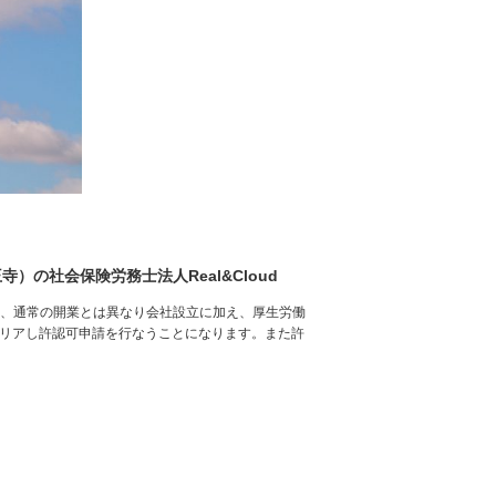
の社会保険労務士法人Real&Cloud
は、通常の開業とは異なり会社設立に加え、厚生労働
クリアし許認可申請を行なうことになります。また許