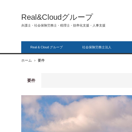
Real&Cloudグループ
弁護士・社会保険労務士・税理士・効率化支援・人事支援
Real & Cloud グループ
社会保険労務士法人
ホーム
要件
要件