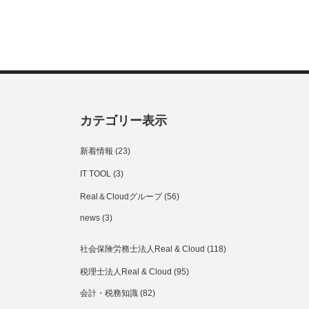
カテゴリー表示
新着情報
(23)
IT TOOL
(3)
Real＆Cloudグループ
(56)
news
(3)
社会保険労務士法人Real & Cloud
(118)
税理士法人Real & Cloud
(95)
会計・税務知識
(82)