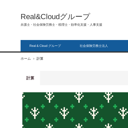
Real&Cloudグループ
弁護士・社会保険労務士・税理士・効率化支援・人事支援
Real & Cloud グループ
社会保険労務士法人
ホーム
計算
計算