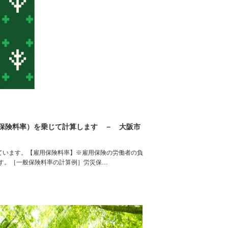
保険料率）を乗じて計算します － 大阪市
分かれています。【雇用保険料率】※雇用保険の労働者の負
す。［一般保険料率の計算例］労災保…