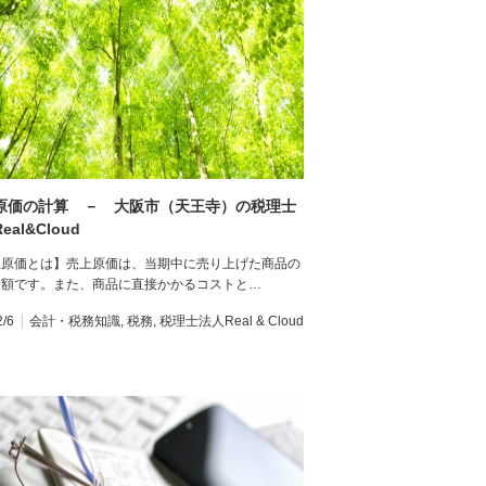
原価の計算 － 大阪市（天王寺）の税理士
eal&Cloud
上原価とは】売上原価は、当期中に売り上げた商品の
金額です。また、商品に直接かかるコストと…
2/6
会計・税務知識
,
税務
,
税理士法人Real & Cloud