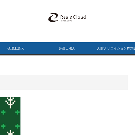
税理士法人
弁護士法人
人財クリエイション株式