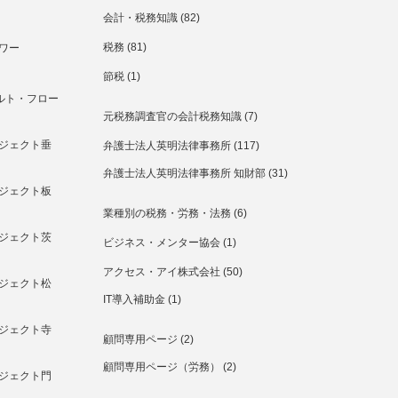
会計・税務知識
(82)
税務
(81)
ワー
節税
(1)
ルト・フロー
元税務調査官の会計税務知識
(7)
ジェクト垂
弁護士法人英明法律事務所
(117)
弁護士法人英明法律事務所 知財部
(31)
ジェクト板
業種別の税務・労務・法務
(6)
ジェクト茨
ビジネス・メンター協会
(1)
アクセス・アイ株式会社
(50)
ジェクト松
IT導入補助金
(1)
ジェクト寺
顧問専用ページ
(2)
顧問専用ページ（労務）
(2)
ジェクト門