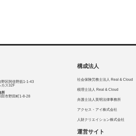
構成法人
社会保険労務士法人 Real & Cloud
野区阿倍野筋1-1-43
カス32F
税理士法人 Real & Cloud
務所
田市野田町1-8-28
弁護士法人英明法律事務所
アクセス・アイ株式会社
人財クリエイション株式会社
運営サイト