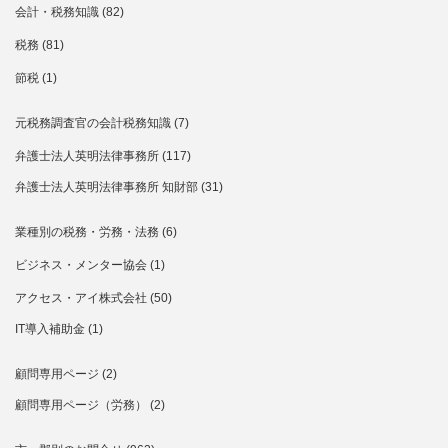
会計・税務知識
(82)
税務
(81)
節税
(1)
元税務調査官の会計税務知識
(7)
弁護士法人英明法律事務所
(117)
弁護士法人英明法律事務所 知財部
(31)
業種別の税務・労務・法務
(6)
ビジネス・メンター協会
(1)
アクセス・アイ株式会社
(50)
IT導入補助金
(1)
顧問専用ページ
(2)
顧問専用ページ（労務）
(2)