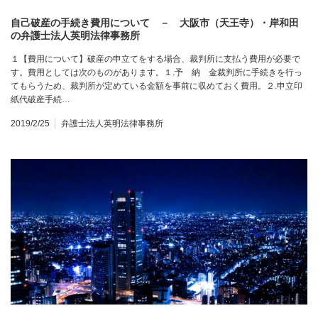
自己破産の手続き費用について － 大阪市（天王寺）・岸和田
の弁護士法人英明法律事務所
１【費用について】破産の申立てをする場合、裁判所に支払う費用が必要で
す。費用としては次のものがあります。１.予 納 金裁判所に手続きを行っ
てもらうため、裁判所が定めている金額を事前に収めておく費用。２.申立印
紙代破産手続…
2019/2/25
弁護士法人英明法律事務所