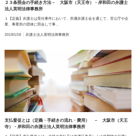
２３条照会の手続き方法－ 大阪市（天王寺）・岸和田の弁護士
法人英明法律事務所
１【定義】弁護士は受任事件において、所属弁護士会を通じて、官公庁や企
業、事業所の団体に照会して事…
2019/1/16
弁護士法人英明法律事務所
支払督促とは（定義・手続きの流れ・費用） － 大阪市（天王
寺）・岸和田の弁護士法人英明法律事務所