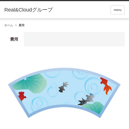
Real&Cloudグループ
menu
ホーム
費用
費用