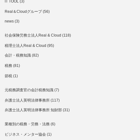
IT TOOL
(3)
Real＆Cloudグループ
(56)
news
(3)
社会保険労務士法人Real & Cloud
(118)
税理士法人Real & Cloud
(95)
会計・税務知識
(82)
税務
(81)
節税
(1)
元税務調査官の会計税務知識
(7)
弁護士法人英明法律事務所
(117)
弁護士法人英明法律事務所 知財部
(31)
業種別の税務・労務・法務
(6)
ビジネス・メンター協会
(1)