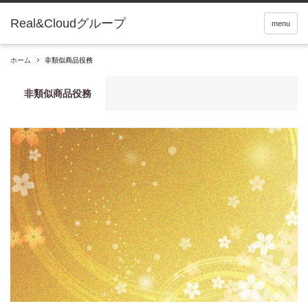
Real&Cloudグループ
menu
ホーム
非類似商品役務
非類似商品役務