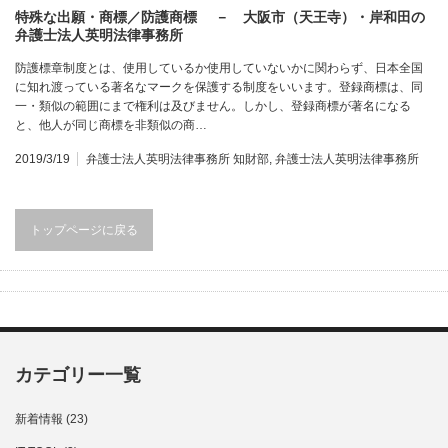
特殊な出願・商標／防護商標 － 大阪市（天王寺）・岸和田の
弁護士法人英明法律事務所
防護標章制度とは、使用しているか使用していないかに関わらず、日本全国
に知れ渡っている著名なマークを保護する制度をいいます。登録商標は、同
一・類似の範囲にまで権利は及びません。しかし、登録商標が著名になる
と、他人が同じ商標を非類似の商…
2019/3/19
弁護士法人英明法律事務所 知財部
,
弁護士法人英明法律事務所
トップページに戻る
カテゴリー一覧
新着情報
(23)