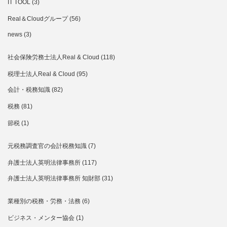
IT TOOL
(3)
Real＆Cloudグループ
(56)
news
(3)
社会保険労務士法人Real & Cloud
(118)
税理士法人Real & Cloud
(95)
会計・税務知識
(82)
税務
(81)
節税
(1)
元税務調査官の会計税務知識
(7)
弁護士法人英明法律事務所
(117)
弁護士法人英明法律事務所 知財部
(31)
業種別の税務・労務・法務
(6)
ビジネス・メンター協会
(1)