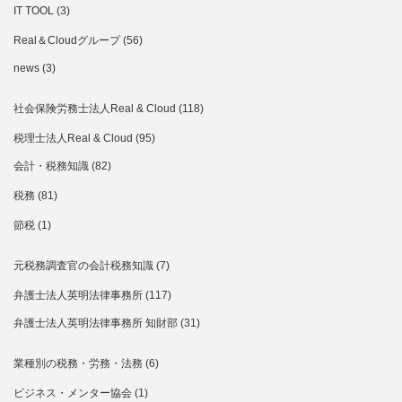
IT TOOL
(3)
Real＆Cloudグループ
(56)
news
(3)
社会保険労務士法人Real & Cloud
(118)
税理士法人Real & Cloud
(95)
会計・税務知識
(82)
税務
(81)
節税
(1)
元税務調査官の会計税務知識
(7)
弁護士法人英明法律事務所
(117)
弁護士法人英明法律事務所 知財部
(31)
業種別の税務・労務・法務
(6)
ビジネス・メンター協会
(1)