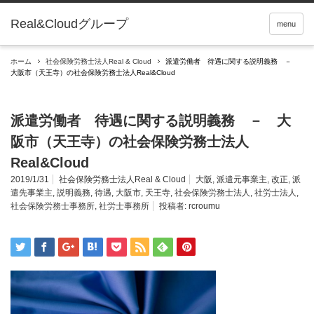
Real&Cloudグループ
menu
ホーム
社会保険労務士法人Real & Cloud
派遣労働者 待遇に関する説明義務 －
大阪市（天王寺）の社会保険労務士法人Real&Cloud
派遣労働者 待遇に関する説明義務 － 大
阪市（天王寺）の社会保険労務士法人
Real&Cloud
2019/1/31
社会保険労務士法人Real & Cloud
大阪
,
派遣元事業主
,
改正
,
派
遣先事業主
,
説明義務
,
待遇
,
大阪市
,
天王寺
,
社会保険労務士法人
,
社労士法人
,
社会保険労務士事務所
,
社労士事務所
投稿者:
rcroumu