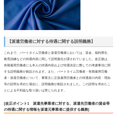
【派遣労働者に対する待遇に関する説明義務】
これまで、パートタイム労働者と派遣労働者においては、賃金、福利厚生、
教育訓練などの待遇内容に関して説明責任が課されていました。改正後は、
有期雇用労働者にも本人の待遇内容および待遇決定に際しての考慮事項に関
する説明義務が創設されます。また、パートタイム労働者・有期雇用労働
者・派遣労働者について、事業主に正規雇用労働者との待遇差の内容・理由
等の説明を求めた場合に、説明義務が創設されました。この説明を求めたこ
とによる不利益な取り扱いは禁じられます。
[改正ポイント1 派遣先事業者に対する、派遣先労働者の賃金等
の待遇に関する情報を派遣元事業者に提供する義務]