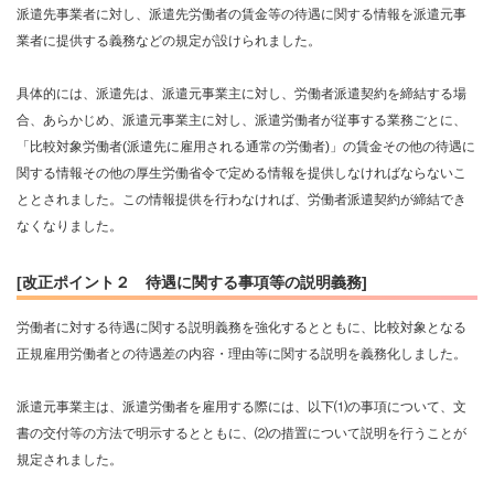
派遣先事業者に対し、派遣先労働者の賃金等の待遇に関する情報を派遣元事
業者に提供する義務などの規定が設けられました。
具体的には、派遣先は、派遣元事業主に対し、労働者派遣契約を締結する場
合、あらかじめ、派遣元事業主に対し、派遣労働者が従事する業務ごとに、
「比較対象労働者(派遣先に雇用される通常の労働者)」の賃金その他の待遇に
関する情報その他の厚生労働省令で定める情報を提供しなければならないこ
ととされました。この情報提供を行わなければ、労働者派遣契約が締結でき
なくなりました。
[改正ポイント２ 待遇に関する事項等の説明義務]
労働者に対する待遇に関する説明義務を強化するとともに、比較対象となる
正規雇用労働者との待遇差の内容・理由等に関する説明を義務化しました。
派遣元事業主は、派遣労働者を雇用する際には、以下⑴の事項について、文
書の交付等の方法で明示するとともに、⑵の措置について説明を行うことが
規定されました。