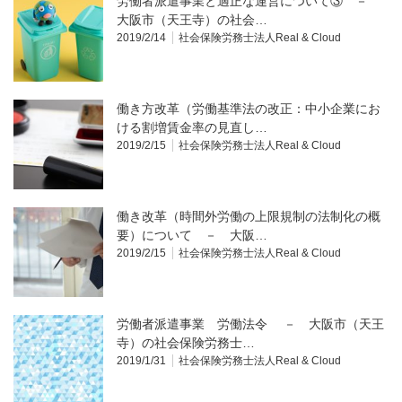
労働者派遣事業と適正な運営について③ －
大阪市（天王寺）の社会…
2019/2/14
社会保険労務士法人Real & Cloud
働き方改革（労働基準法の改正：中小企業にお
ける割増賃金率の見直し…
2019/2/15
社会保険労務士法人Real & Cloud
働き改革（時間外労働の上限規制の法制化の概
要）について － 大阪…
2019/2/15
社会保険労務士法人Real & Cloud
労働者派遣事業 労働法令 － 大阪市（天王
寺）の社会保険労務士…
2019/1/31
社会保険労務士法人Real & Cloud