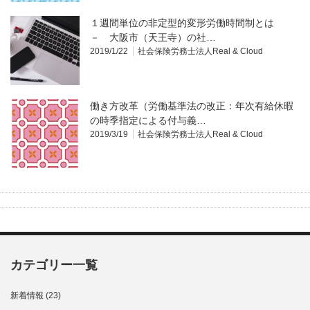
１週間単位の非定型的変形労働時間制とは
－ 大阪市（天王寺）の社…
2019/1/22
社会保険労務士法人Real & Cloud
働き方改革（労働基準法の改正：年次有給休暇
の時季指定による付与義…
2019/3/19
社会保険労務士法人Real & Cloud
カテゴリー一覧
新着情報
(23)